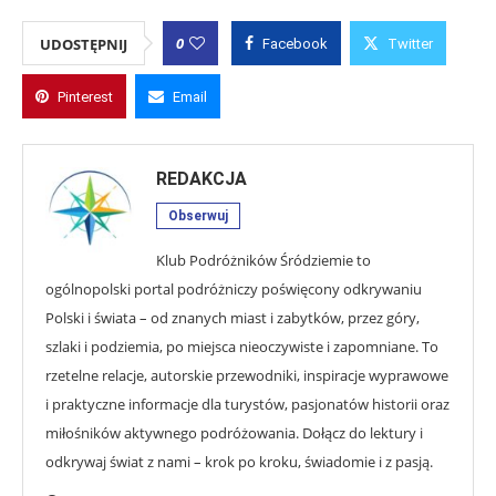
0
UDOSTĘPNIJ
Facebook
Twitter
Pinterest
Email
REDAKCJA
Obserwuj
Klub Podróżników Śródziemie to
ogólnopolski portal podróżniczy poświęcony odkrywaniu
Polski i świata – od znanych miast i zabytków, przez góry,
szlaki i podziemia, po miejsca nieoczywiste i zapomniane. To
rzetelne relacje, autorskie przewodniki, inspiracje wyprawowe
i praktyczne informacje dla turystów, pasjonatów historii oraz
miłośników aktywnego podróżowania. Dołącz do lektury i
odkrywaj świat z nami – krok po kroku, świadomie i z pasją.