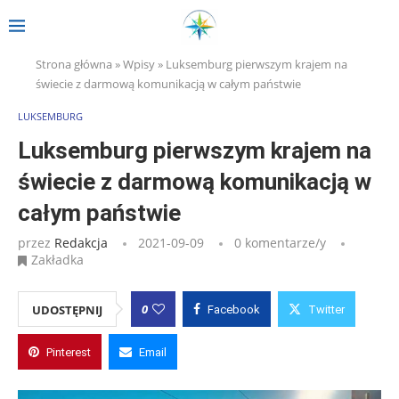
Strona główna
»
Wpisy
»
Luksemburg pierwszym krajem na
świecie z darmową komunikacją w całym państwie
LUKSEMBURG
Luksemburg pierwszym krajem na
świecie z darmową komunikacją w
całym państwie
przez
Redakcja
2021-09-09
0 komentarze/y
Zakładka
0
UDOSTĘPNIJ
Facebook
Twitter
Pinterest
Email