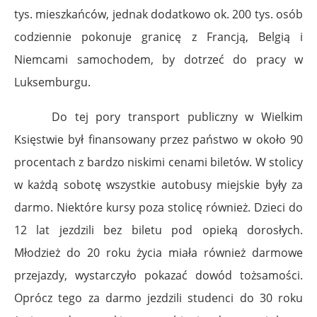
tys. mieszkańców, jednak dodatkowo ok. 200 tys. osób
codziennie pokonuje granicę z Francją, Belgią i
Niemcami samochodem, by dotrzeć do pracy w
Luksemburgu.
Do tej pory transport publiczny w Wielkim
Księstwie był finansowany przez państwo w około 90
procentach z bardzo niskimi cenami biletów. W stolicy
w każdą sobotę wszystkie autobusy miejskie były za
darmo. Niektóre kursy poza stolicę również. Dzieci do
12 lat
jezdzili
bez biletu pod opieką dorosłych.
Młodzież do 20 roku życia miała również darmowe
przejazdy, wystarczyło pokazać dowód tożsamości.
Oprócz tego za darmo jezdzili studenci do 30 roku