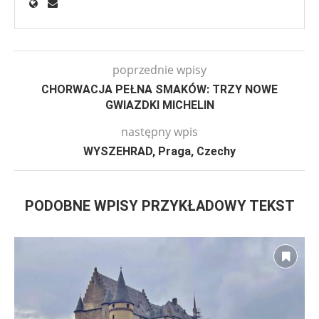
poprzednie wpisy
CHORWACJA PEŁNA SMAKÓW: TRZY NOWE
GWIAZDKI MICHELIN
następny wpis
WYSZEHRAD, Praga, Czechy
PODOBNE WPISY PRZYKŁADOWY TEKST