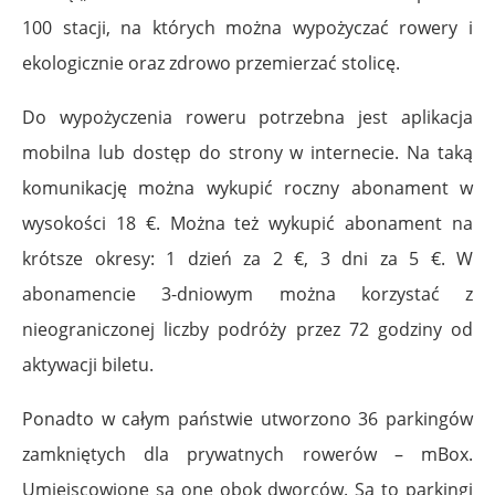
100 stacji, na których można wypożyczać rowery i
ekologicznie oraz zdrowo przemierzać stolicę.
Do wypożyczenia roweru potrzebna jest aplikacja
mobilna lub dostęp do strony w internecie. Na taką
komunikację można wykupić roczny abonament w
wysokości 18 €. Można też wykupić abonament na
krótsze okresy: 1 dzień za 2 €, 3 dni za 5 €. W
abonamencie 3-dniowym można korzystać z
nieograniczonej liczby podróży przez 72 godziny od
aktywacji biletu.
Ponadto w całym państwie utworzono 36 parkingów
zamkniętych dla prywatnych rowerów – mBox.
Umiejscowione są one obok dworców. Są to parkingi