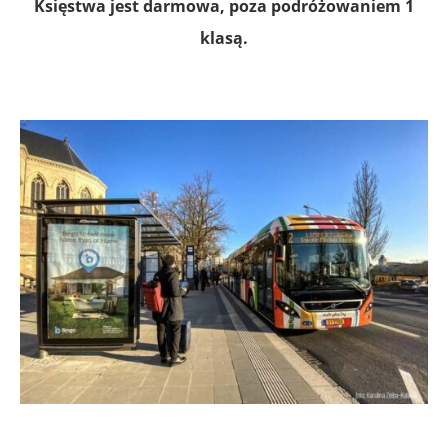
Księstwa jest darmowa, poza podróżowaniem 1
klasą
.