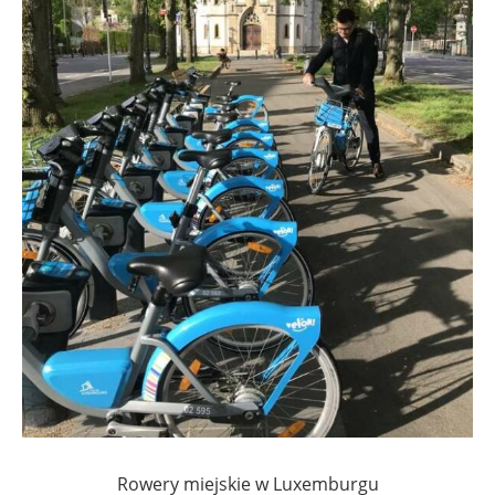
Rowery miejskie w Luxemburgu