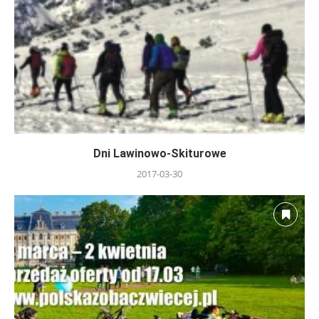
Dni Lawinowo-Skiturowe
2017-03-30