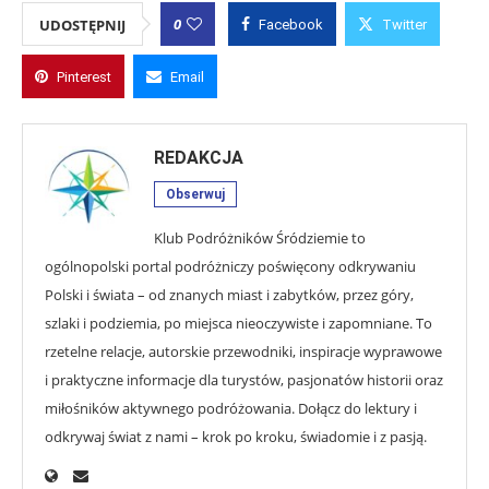
0
UDOSTĘPNIJ
Facebook
Twitter
Pinterest
Email
REDAKCJA
Obserwuj
Klub Podróżników Śródziemie to
ogólnopolski portal podróżniczy poświęcony odkrywaniu
Polski i świata – od znanych miast i zabytków, przez góry,
szlaki i podziemia, po miejsca nieoczywiste i zapomniane. To
rzetelne relacje, autorskie przewodniki, inspiracje wyprawowe
i praktyczne informacje dla turystów, pasjonatów historii oraz
miłośników aktywnego podróżowania. Dołącz do lektury i
odkrywaj świat z nami – krok po kroku, świadomie i z pasją.