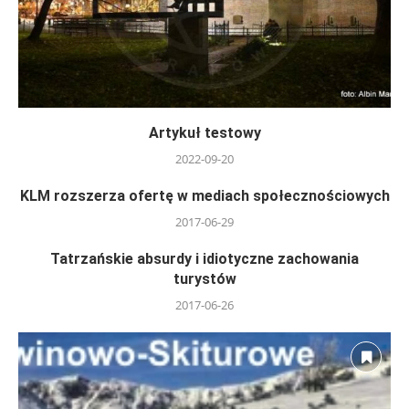
Artykuł testowy
2022-09-20
KLM rozszerza ofertę w mediach społecznościowych
2017-06-29
Tatrzańskie absurdy i idiotyczne zachowania
turystów
2017-06-26