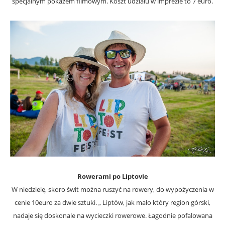
specjalnym pokazem filmowym. Koszt udziału w imprezie to 7 euro.
Rowerami po Liptovie
W niedzielę, skoro świt można ruszyć na rowery, do wypożyczenia w
cenie 10euro za dwie sztuki. „ Liptów, jak mało który region górski,
nadaje się doskonale na wycieczki rowerowe. Łagodnie pofalowana