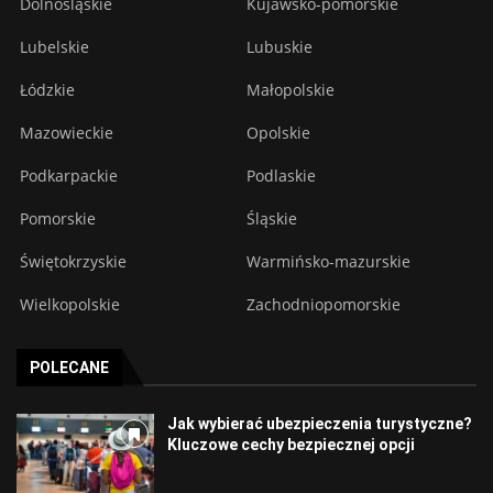
Dolnośląskie
Kujawsko-pomorskie
Lubelskie
Lubuskie
Łódzkie
Małopolskie
Mazowieckie
Opolskie
Podkarpackie
Podlaskie
Pomorskie
Śląskie
Świętokrzyskie
Warmińsko-mazurskie
Wielkopolskie
Zachodniopomorskie
POLECANE
Jak wybierać ubezpieczenia turystyczne?
Kluczowe cechy bezpiecznej opcji