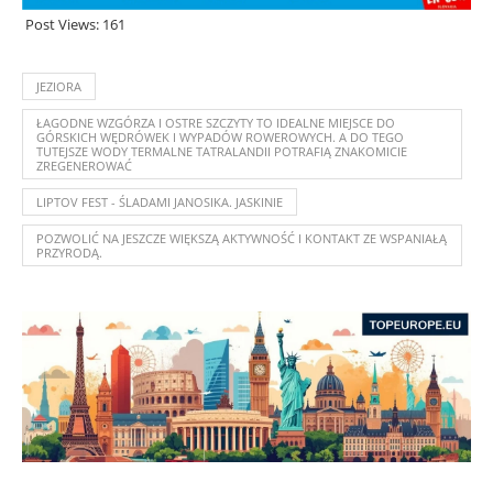
Post Views:
161
JEZIORA
ŁAGODNE WZGÓRZA I OSTRE SZCZYTY TO IDEALNE MIEJSCE DO
GÓRSKICH WĘDRÓWEK I WYPADÓW ROWEROWYCH. A DO TEGO
TUTEJSZE WODY TERMALNE TATRALANDII POTRAFIĄ ZNAKOMICIE
ZREGENEROWAĆ
LIPTOV FEST - ŚLADAMI JANOSIKA. JASKINIE
POZWOLIĆ NA JESZCZE WIĘKSZĄ AKTYWNOŚĆ I KONTAKT ZE WSPANIAŁĄ
PRZYRODĄ.