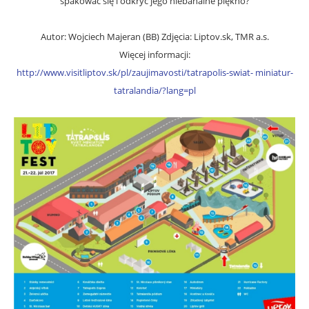
spakować się i odkryć jego niebanalne piękno?
Autor: Wojciech Majeran (BB) Zdjęcia: Liptov.sk, TMR a.s.
Więcej informacji:
http://www.visitliptov.sk/pl/zaujimavosti/tatrapolis-swiat- miniatur-
tatralandia/?lang=pl