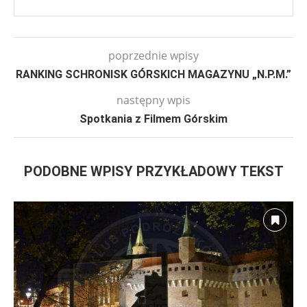
poprzednie wpisy
RANKING SCHRONISK GÓRSKICH MAGAZYNU „N.P.M.”
następny wpis
Spotkania z Filmem Górskim
PODOBNE WPISY PRZYKŁADOWY TEKST