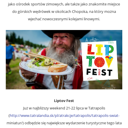
jako ośrodek sportów zimowych, ale także jako znakomite miejsce
do górskich wędrówek w okolicach Chopoka, na który można
wjechać nowoczesnymi kolejami linowymi.
Liptov Fest
Już w najbliższy weekend 21-22 lipca w Tatrapolis
(
http://www.tatralandia.sk/pl/atrakcje/tatrapolis/tatrapolis-swiat-
miniatur/) odbędzie się największe wydarzenie turystyczne tego lata