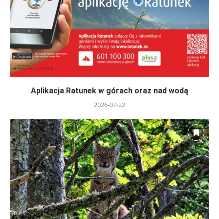
Aplikacja Ratunek w górach oraz nad wodą
2026-07-22