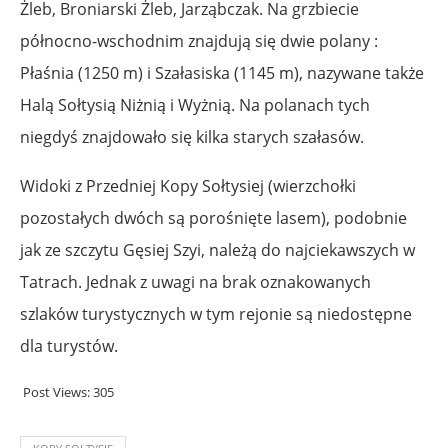
Żleb, Broniarski Żleb, Jarząbczak. Na grzbiecie
północno-wschodnim znajdują się dwie polany :
Płaśnia (1250 m) i Szałasiska (1145 m), nazywane także
Halą Sołtysią Niżnią i Wyżnią. Na polanach tych
niegdyś znajdowało się kilka starych szałasów.
Widoki z Przedniej Kopy Sołtysiej (wierzchołki
pozostałych dwóch są porośnięte lasem), podobnie
jak ze szczytu Gęsiej Szyi, należą do najciekawszych w
Tatrach. Jednak z uwagi na brak oznakowanych
szlaków turystycznych w tym rejonie są niedostępne
dla turystów.
Post Views:
305