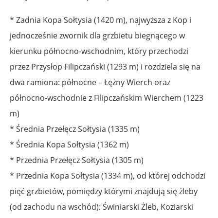
* Zadnia Kopa Sołtysia (1420 m), najwyższa z Kop i
jednocześnie zwornik dla grzbietu biegnącego w
kierunku północno-wschodnim, który przechodzi
przez Przysłop Filipczański (1293 m) i rozdziela się na
dwa ramiona: północne – Łężny Wierch oraz
północno-wschodnie z Filipczańskim Wierchem (1223
m)
* Średnia Przełęcz Sołtysia (1335 m)
* Średnia Kopa Sołtysia (1362 m)
* Przednia Przełęcz Sołtysia (1305 m)
* Przednia Kopa Sołtysia (1334 m), od której odchodzi
pięć grzbietów, pomiędzy którymi znajdują się żleby
(od zachodu na wschód): Świniarski Żleb, Koziarski