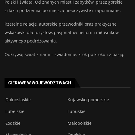
Polski i świata. Od znanych miast i zabytków, przez górskie
szlaki i podziemia, po miejsca nieoczywiste i zapomniane.
Rzetelne relacje, autorskie przewodniki oraz praktyczne
wskazówki dla turystów, pasjonatów historii i miłośników
aktywnego podróżowania.
Odkrywaj świat z nami – świadomie, krok po kroku i z pasją.
CIEKAWE W WOJEWÓDZTWACH
Dolnośląskie
Kujawsko-pomorskie
Lubelskie
Lubuskie
Łódzkie
Małopolskie
Mazowieckie
Opolskie