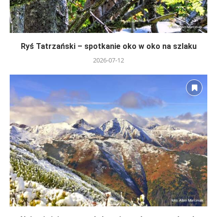
Ryś Tatrzański – spotkanie oko w oko na szlaku
2026-07-12