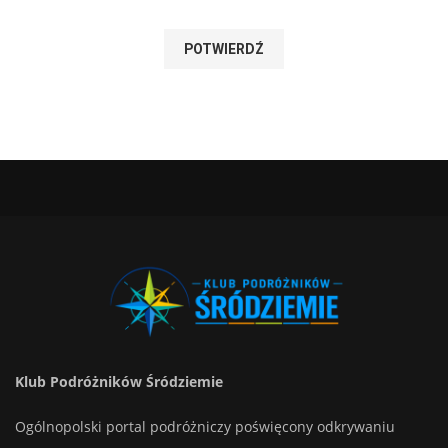
Klub Podróżników Śródziemie
Ogólnopolski portal podróżniczy poświęcony odkrywaniu