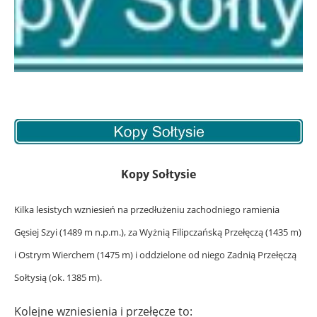
Kopy Sołtysie
Kilka lesistych wzniesień na przedłużeniu zachodniego ramienia
Gęsiej Szyi (1489 m n.p.m.), za Wyżnią Filipczańską Przełęczą (1435 m)
i Ostrym Wierchem (1475 m) i oddzielone od niego Zadnią Przełęczą
Sołtysią (ok. 1385 m).
Kolejne wzniesienia i przełęcze to: