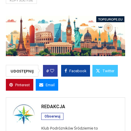
KOPY SOŁTYSIE
0
UDOSTĘPNIJ
Facebook
Twitter
Pinterest
Email
REDAKCJA
Obserwuj
Klub Podróżników Śródziemie to