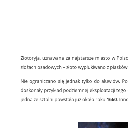
.
.
.
Złotoryja, uznawana za najstarsze miasto w Polsc
złożach osadowych – złoto wypłukiwano z piasków 
Nie ograniczano się jednak tylko do aluwiów. Posz
doskonały przykład podziemnej eksploatacji tego c
jedna ze sztolni powstała już około roku
1660
. In
.