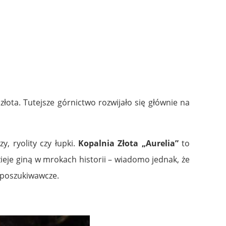
łota. Tutejsze górnictwo rozwijało się głównie na
y, ryolity czy łupki.
Kopalnia Złota „Aurelia”
to
zieje giną w mrokach historii – wiadomo jednak, że
 poszukiwawcze.