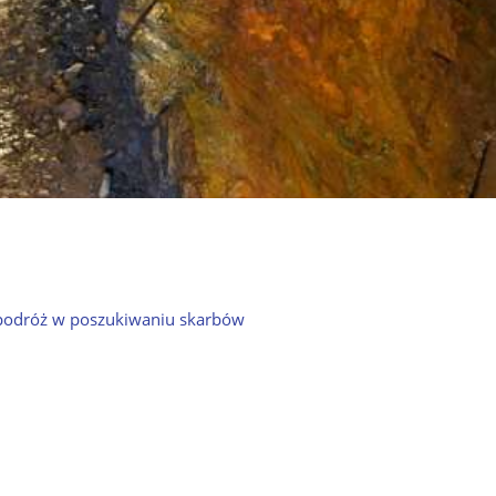
a podróż w poszukiwaniu skarbów