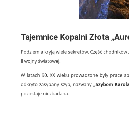
.
Tajemnice Kopalni Złota „Aure
Podziemia kryją wiele sekretów. Część chodników 
II wojny światowej.
W latach 90. XX wieku prowadzone były prace spo
odkryto zasypany szyb, nazwany
„Szybem Karol
pozostaje niezbadana.
.