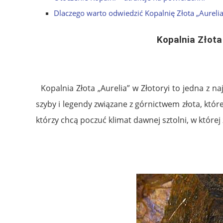
Dlaczego warto odwiedzić Kopalnię Złota „Aurelia
Kopalnia Złota
.
Kopalnia Złota „Aurelia” w Złotoryi to jedna z na
szyby i legendy związane z górnictwem złota, które
którzy chcą poczuć klimat dawnej sztolni, w któr