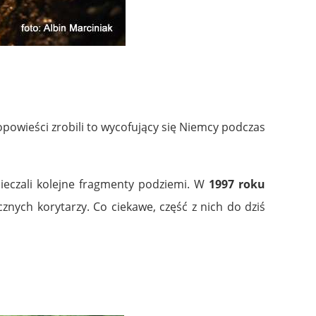
powieści zrobili to wycofujący się Niemcy podczas
pieczali kolejne fragmenty podziemi. W
1997 roku
znych korytarzy. Co ciekawe, część z nich do dziś