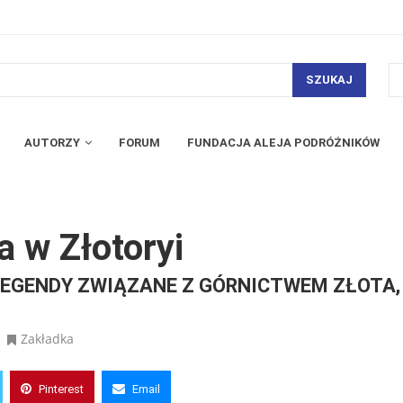
SZUKAJ
AUTORZY
FORUM
FUNDACJA ALEJA PODRÓŻNIKÓW
a w Złotoryi
 LEGENDY ZWIĄZANE Z GÓRNICTWEM ZŁOTA,
Zakładka
Pinterest
Email