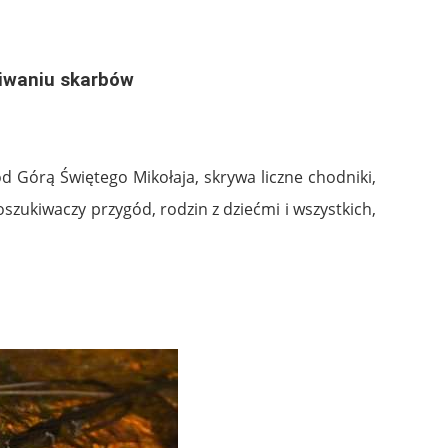
kiwaniu skarbów
od Górą Świętego Mikołaja, skrywa liczne chodniki,
oszukiwaczy przygód, rodzin z dziećmi i wszystkich,