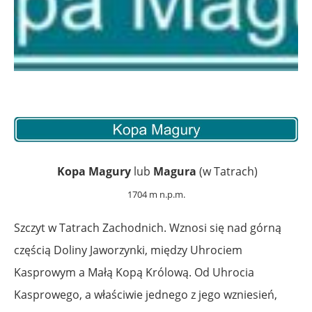
Kopa Magury
lub
Magura
(w Tatrach)
1704 m n.p.m.
Szczyt w Tatrach Zachodnich. Wznosi się nad górną
częścią Doliny Jaworzynki, między Uhrociem
Kasprowym a Małą Kopą Królową. Od Uhrocia
Kasprowego, a właściwie jednego z jego wzniesień,