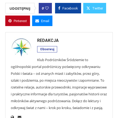
0
UDOSTĘPNIJ
Facebook
Twitter
Pinterest
Email
REDAKCJA
Obserwuj
Klub Podróżników Śródziemie to
ogólnopolski portal podróżniczy poświęcony odkrywaniu
Polski i świata – od znanych miast i zabytków, przez góry,
szlaki i podziemia, po miejsca nieoczywiste i zapomniane. To
rzetelne relacje, autorskie przewodniki, inspiracje wyprawowe
i praktyczne informacje dla turystów, pasjonatów historii oraz
miłośników aktywnego podróżowania. Dołącz do lektury i
odkrywaj świat z nami – krok po kroku, świadomie i z pasją.