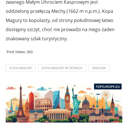
zwanego Małym Uhrociem Kasprowym jest
oddzielony przełęczą Mechy (1662 m n.p.m.). Kopa
Magury to kopulasty, od strony południowej łatwo
dostępny szczyt, choć nie prowadzi na niego żaden
znakowany szlak turystyczny.
Post Views:
343
KOPA MAGURY
KOPA MAGURY W TATRACH
MAGURA