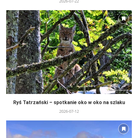
2026-07-22
Ryś Tatrzański – spotkanie oko w oko na szlaku
2026-07-12