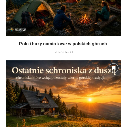
Pola i bazy namiotowe w polskich górach
2026-07-30