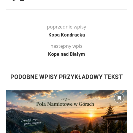
poprzednie wpisy
Kopa Kondracka
następny wpis
Kopa nad Białym
PODOBNE WPISY PRZYKŁADOWY TEKST