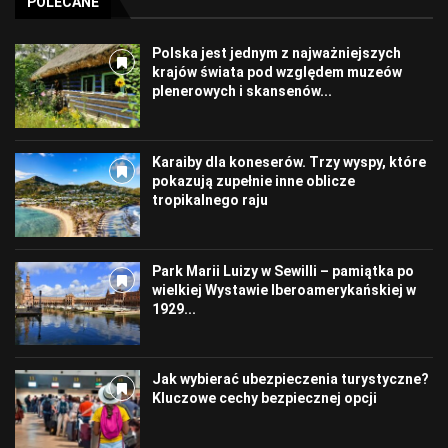
POLECANE
Polska jest jednym z najważniejszych
krajów świata pod względem muzeów
plenerowych i skansenów...
Karaiby dla koneserów. Trzy wyspy, które
pokazują zupełnie inne oblicze
tropikalnego raju
Park Marii Luizy w Sewilli – pamiątka po
wielkiej Wystawie Iberoamerykańskiej w
1929...
Jak wybierać ubezpieczenia turystyczne?
Kluczowe cechy bezpiecznej opcji