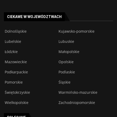
CIEKAWE W WOJEWÓDZTWACH
Dolnośląskie
Kujawsko-pomorskie
Lubelskie
Lubuskie
Łódzkie
Małopolskie
Mazowieckie
Opolskie
Podkarpackie
Podlaskie
Pomorskie
Śląskie
Świętokrzyskie
Warmińsko-mazurskie
Wielkopolskie
Zachodniopomorskie