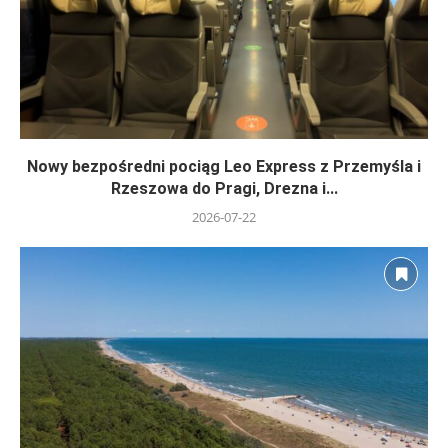
Nowy bezpośredni pociąg Leo Express z Przemyśla i
Rzeszowa do Pragi, Drezna i...
2026-07-22