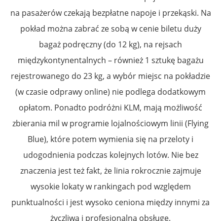
na pasażerów czekają bezpłatne napoje i przekąski. Na
pokład można zabrać ze sobą w cenie biletu duży
bagaż podręczny (do 12 kg), na rejsach
międzykontynentalnych – również 1 sztukę bagażu
rejestrowanego do 23 kg, a wybór miejsc na pokładzie
(w czasie odprawy online) nie podlega dodatkowym
opłatom. Ponadto podróżni KLM, mają możliwość
zbierania mil w programie lojalnościowym linii (Flying
Blue), które potem wymienia się na przeloty i
udogodnienia podczas kolejnych lotów. Nie bez
znaczenia jest też fakt, że linia rokrocznie zajmuje
wysokie lokaty w rankingach pod względem
punktualności i jest wysoko ceniona między innymi za
życzliwą i profesjonalną obsługę.