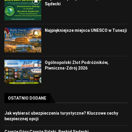
Sądecki
Najpiękniejsze miejsca UNESCO w Tunezji
Ogólnopolski Zlot Podróżników,
Piwniczna-Zdrój 2026
OSTATNIO DODANE
Jak wybierać ubezpieczenia turystyczne? Kluczowe cechy
bezpiecznej opcji
Czyste Góry Czyste Szlaki, Beskid Sądecki