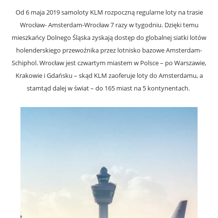
Od 6 maja 2019 samoloty KLM rozpoczną regularne loty na trasie
Wrocław- Amsterdam-Wrocław 7 razy w tygodniu. Dzięki temu
mieszkańcy Dolnego Śląska zyskają dostęp do globalnej siatki lotów
holenderskiego przewoźnika przez lotnisko bazowe Amsterdam-
Schiphol. Wrocław jest czwartym miastem w Polsce – po Warszawie,
Krakowie i Gdańsku – skąd KLM zaoferuje loty do Amsterdamu, a
stamtąd dalej w świat – do 165 miast na 5 kontynentach.