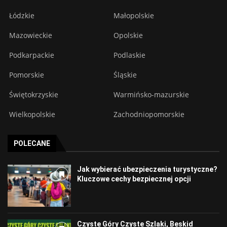
Łódzkie
Małopolskie
Mazowieckie
Opolskie
Podkarpackie
Podlaskie
Pomorskie
Śląskie
Świętokrzyskie
Warmińsko-mazurskie
Wielkopolskie
Zachodniopomorskie
POLECANE
Jak wybierać ubezpieczenia turystyczne?
Kluczowe cechy bezpiecznej opcji
Czyste Góry Czyste Szlaki, Beskid