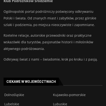
Klub Podróżników Śródziemie
Ogólnopolski portal podróżniczy poświęcony odkrywaniu
Polski i świata. Od znanych miast i zabytków, przez górskie
szlaki i podziemia, po miejsca nieoczywiste i zapomniane.
Rzetelne relacje, autorskie przewodniki oraz praktyczne
wskazówki dla turystów, pasjonatów historii i miłośników
aktywnego podróżowania.
Odkrywaj świat z nami – świadomie, krok po kroku i z pasją.
CIEKAWE W WOJEWÓDZTWACH
Dolnośląskie
Kujawsko-pomorskie
Lubelskie
Lubuskie