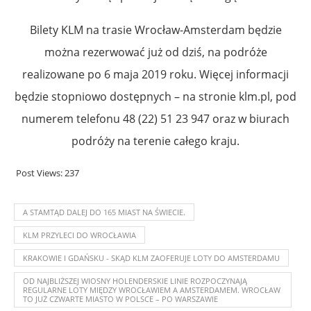
Bilety KLM na trasie Wrocław-Amsterdam będzie
można rezerwować już od dziś, na podróże
realizowane po 6 maja 2019 roku. Więcej informacji
będzie stopniowo dostępnych – na stronie klm.pl, pod
numerem telefonu 48 (22) 51 23 947 oraz w biurach
podróży na terenie całego kraju.
Post Views:
237
A STAMTĄD DALEJ DO 165 MIAST NA ŚWIECIE.
KLM PRZYLECI DO WROCŁAWIA
KRAKOWIE I GDAŃSKU - SKĄD KLM ZAOFERUJE LOTY DO AMSTERDAMU
OD NAJBLIŻSZEJ WIOSNY HOLENDERSKIE LINIE ROZPOCZYNAJĄ
REGULARNE LOTY MIĘDZY WROCŁAWIEM A AMSTERDAMEM. WROCŁAW
TO JUŻ CZWARTE MIASTO W POLSCE – PO WARSZAWIE