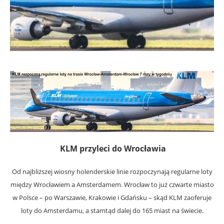
KLM przyleci do Wrocławia
Od najbliższej wiosny holenderskie linie rozpoczynają regularne loty
między Wrocławiem a Amsterdamem. Wrocław to już czwarte miasto
w Polsce – po Warszawie, Krakowie i Gdańsku – skąd KLM zaoferuje
loty do Amsterdamu, a stamtąd dalej do 165 miast na świecie.