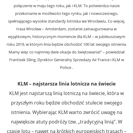
połączenie w maju tego roku, jak i KLM. To potwierdza nasze
przekonanie w możliwości tego rynku, jak i nowoczesnego,
spełniającego wysokie standardy lotniska we Wrocławiu. Co więcej,
trasa Wrocław – Amsterdam, zostanie zainaugurowana w
wyjątkowym, historycznym momencie dla KLM – w jubileuszowym
roku 2019, w którym linia będzie obchodzić 100 lat swojego istnienia.
Mamy więc co najmniej dwie okazje do świętowania!” – powiedział
Frantisek Siling, Dyrektor Generalny Sprzedaży Air France i KLM w
Polsce .
KLM – najstarsza linia lotnicza na świecie
KLM jest najstarszą linią lotniczą na świecie, która w
przyszłym roku będzie obchodzić stulecie swojego
istnienia. Wybierając KLM warto zwrócić uwagę na
największe atuty podróży tzw. „tradycyjną linią”. W
czasie lotu – nawet na krótkich europejskich trasach –