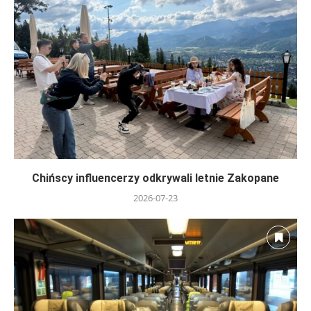
Chińscy influencerzy odkrywali letnie Zakopane
2026-07-23