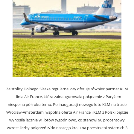
Ze stolicy Dolnego Śląska regularne loty oferuje również partner KLM
– linia Air France, która zainaugurowała połączenie z Paryżem
niespełna pół roku temu. Po inauguracji nowego lotu KLM na trasie
Wrocław-Amsterdam, wspólna oferta Air France i KLM z Polski będzie
wynosiła łącznie 91 lotów tygodniowo, co stanowi 90 procentowy
wzrost liczby połączeń z/do naszego kraju na przestrzeni ostatnich 3