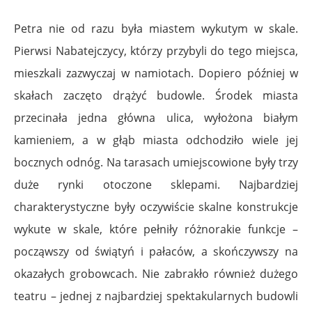
Petra nie od razu była miastem wykutym w skale.
Pierwsi Nabatejczycy, którzy przybyli do tego miejsca,
mieszkali zazwyczaj w namiotach. Dopiero później w
skałach zaczęto drążyć budowle. Środek miasta
przecinała jedna główna ulica, wyłożona białym
kamieniem, a w głąb miasta odchodziło wiele jej
bocznych odnóg. Na tarasach umiejscowione były trzy
duże rynki otoczone sklepami. Najbardziej
charakterystyczne były oczywiście skalne konstrukcje
wykute w skale, które pełniły różnorakie funkcje –
począwszy od świątyń i pałaców, a skończywszy na
okazałych grobowcach. Nie zabrakło również dużego
teatru – jednej z najbardziej spektakularnych budowli