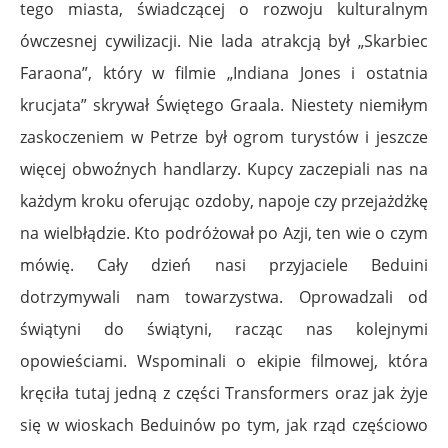
tego miasta, świadczącej o rozwoju kulturalnym
ówczesnej cywilizacji. Nie lada atrakcją był „Skarbiec
Faraona”, który w filmie „Indiana Jones i ostatnia
krucjata” skrywał Świętego Graala. Niestety niemiłym
zaskoczeniem w Petrze był ogrom turystów i jeszcze
więcej obwoźnych handlarzy. Kupcy zaczepiali nas na
każdym kroku oferując ozdoby, napoje czy przejażdżkę
na wielbłądzie. Kto podróżował po Azji, ten wie o czym
mówię. Cały dzień nasi przyjaciele Beduini
dotrzymywali nam towarzystwa. Oprowadzali od
świątyni do świątyni, racząc nas kolejnymi
opowieściami. Wspominali o ekipie filmowej, która
kręciła tutaj jedną z części Transformers oraz jak żyje
się w wioskach Beduinów po tym, jak rząd częściowo