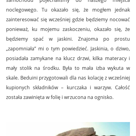
noclegowego. Tu okazało się, że mogłem jednak
zainteresować się wcześniej gdzie będziemy nocować
ponieważ, ku mojemu zaskoczeniu, okazało się, że
będziemy spać w jaskini. Znajoma po prostu
„zapomniała” mi o tym powiedzieć. Jaskinia, o dziwo,
posiadała zamykane na klucz drzwi, kilka materacy i
mały stolik na środku. Była to mała izba wykuta w
skale. Beduini przygotowali dla nas kolację z wcześniej
kupionych składników – kurczaka i warzyw. Całość
została zawinięta w folię i wrzucona na ognisko.