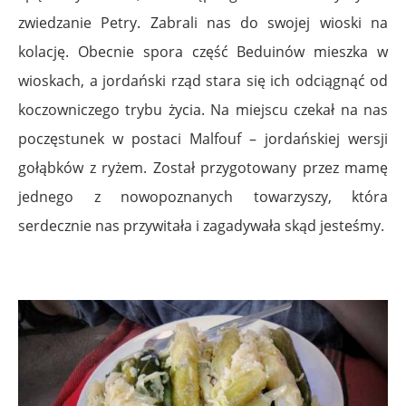
zwiedzanie Petry. Zabrali nas do swojej wioski na
kolację. Obecnie spora część Beduinów mieszka w
wioskach, a jordański rząd stara się ich odciągnąć od
koczowniczego trybu życia. Na miejscu czekał na nas
poczęstunek w postaci Malfouf – jordańskiej wersji
gołąbków z ryżem. Został przygotowany przez mamę
jednego z nowopoznanych towarzyszy, która
serdecznie nas przywitała i zagadywała skąd jesteśmy.