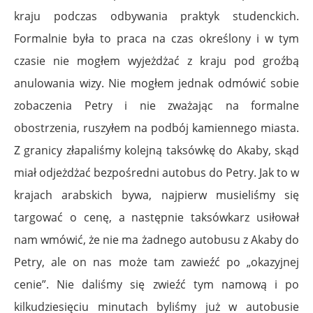
kraju podczas odbywania praktyk studenckich.
Formalnie była to praca na czas określony i w tym
czasie nie mogłem wyjeżdżać z kraju pod groźbą
anulowania wizy. Nie mogłem jednak odmówić sobie
zobaczenia Petry i nie zważając na formalne
obostrzenia, ruszyłem na podbój kamiennego miasta.
Z granicy złapaliśmy kolejną taksówkę do Akaby, skąd
miał odjeżdżać bezpośredni autobus do Petry. Jak to w
krajach arabskich bywa, najpierw musieliśmy się
targować o cenę, a następnie taksówkarz usiłował
nam wmówić, że nie ma żadnego autobusu z Akaby do
Petry, ale on nas może tam zawieźć po „okazyjnej
cenie”. Nie daliśmy się zwieźć tym namową i po
kilkudziesięciu minutach byliśmy już w autobusie