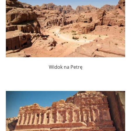
Widok na Petrę