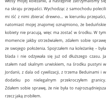
włosy mojej koleżanki, a następnie zatrzymaliśmy się
na skraju przepaści. Wychodząc z samochodu polecili
mi iść z nimi zbierać drewno… w kierunku przepaści,
natomiast mojej znajomej oznajmiono, że beduińskie
kobiety nie pracują, więc ma zostać w środku. W tym
momencie jakby otrzeźwiałem, zdałem sobie sprawę
ze swojego położenia. Spojrzałem na koleżankę – była
blada i nie odzywała się już od dłuższego czasu. Ja
stałem nad skalnym urwiskiem, na środku pustyni w
Jordanii, z dala od cywilizacji, z trzema Beduinami i w
dodatku po nielegalnym przekroczyłem granicy.
Zdałem sobie sprawę, że nie była to najrozsądniejsza
rzecz jaką zrobiłem.