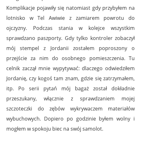
Komplikacje pojawiły się natomiast gdy przybyłem na
lotnisko w Tel Awiwie z zamiarem powrotu do
ojczyzny. Podczas stania w kolejce wszystkim
sprawdzano paszporty. Gdy tylko kontroler zobaczył
mój stempel z Jordanii zostałem poproszony o
przejście za nim do osobnego pomieszczenia. Tu
celnik zaczął mnie wypytywać: dlaczego odwiedziłem
Jordanię, czy kogoś tam znam, gdzie się zatrzymałem,
itp. Po serii pytań mój bagaż został dokładnie
przeszukany, włącznie z sprawdzaniem mojej
szczoteczki do zębów wykrywaczem materiałów
wybuchowych. Dopiero po godzinie byłem wolny i
mogłem w spokoju biec na swój samolot.