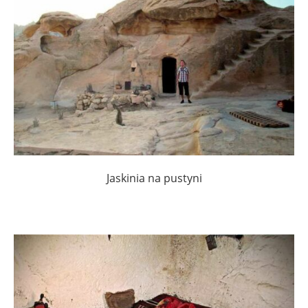
Jaskinia na pustyni