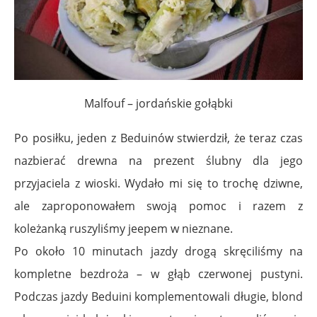
Malfouf – jordańskie gołąbki
Po posiłku, jeden z Beduinów stwierdził, że teraz czas
nazbierać drewna na prezent ślubny dla jego
przyjaciela z wioski. Wydało mi się to trochę dziwne,
ale zaproponowałem swoją pomoc i razem z
koleżanką ruszyliśmy jeepem w nieznane.
Po około 10 minutach jazdy drogą skręciliśmy na
kompletne bezdroża – w głąb czerwonej pustyni.
Podczas jazdy Beduini komplementowali długie, blond