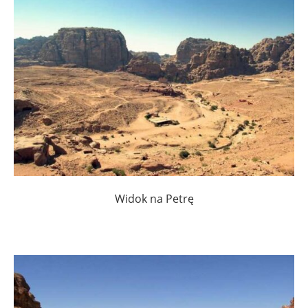
Widok na Petrę