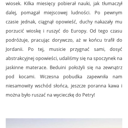
wiosek. Kilka miesięcy pobierał nauki, jak tłumaczył
dalej, pomagał miejscowej ludności. Po pewnym
czasie jednak, ciągnął opowieść, duchy nakazały mu
porzucić wioskę i ruszyć do Europy. Od tego czasu
podróżuje, pracując dorywczo, aż w końcu trafił do
Jordanii. Po tej, musicie przygnać sami, dosyć
abstrakcyjnej opowieści, udaliśmy się na spoczynek na
jaskinne materace. Beduini położyli się na zewnątrz
pod kocami. Wczesna pobudka zapewniła nam
niesamowity wschód słońca, jeszcze poranna kawa i
można było ruszać na wycieczkę do Petry!