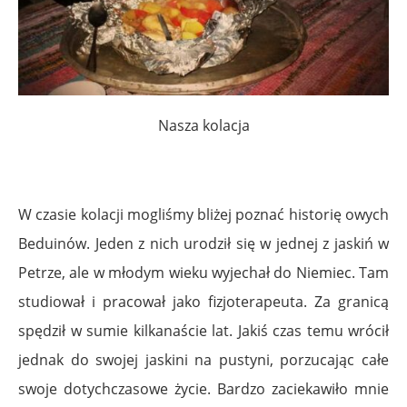
Nasza kolacja
W czasie kolacji mogliśmy bliżej poznać historię owych
Beduinów. Jeden z nich urodził się w jednej z jaskiń w
Petrze, ale w młodym wieku wyjechał do Niemiec. Tam
studiował i pracował jako fizjoterapeuta. Za granicą
spędził w sumie kilkanaście lat. Jakiś czas temu wrócił
jednak do swojej jaskini na pustyni, porzucając całe
swoje dotychczasowe życie. Bardzo zaciekawiło mnie