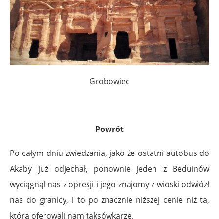
Grobowiec
Powrót
Po całym dniu zwiedzania, jako że ostatni autobus do
Akaby już odjechał, ponownie jeden z Beduinów
wyciągnął nas z opresji i jego znajomy z wioski odwiózł
nas do granicy, i to po znacznie niższej cenie niż ta,
którą oferowali nam taksówkarze.