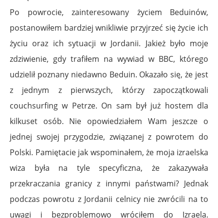
Po powrocie, zainteresowany życiem Beduinów,
postanowiłem bardziej wnikliwie przyjrzeć się życie ich
życiu oraz ich sytuacji w Jordanii. Jakież było moje
zdziwienie, gdy trafiłem na wywiad w BBC, którego
udzielił poznany niedawno Beduin. Okazało się, że jest
z jednym z pierwszych, którzy zapoczątkowali
couchsurfing w Petrze. On sam był już hostem dla
kilkuset osób. Nie opowiedziałem Wam jeszcze o
jednej swojej przygodzie, związanej z powrotem do
Polski. Pamiętacie jak wspominałem, że moja izraelska
wiza była na tyle specyficzna, że zakazywała
przekraczania granicy z innymi państwami? Jednak
podczas powrotu z Jordanii celnicy nie zwrócili na to
uwagi i bezproblemowo wróciłem do Izraela.