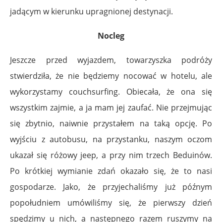
jadącym w kierunku upragnionej destynacji.
Nocleg
Jeszcze przed wyjazdem, towarzyszka podróży
stwierdziła, że nie będziemy nocować w hotelu, ale
wykorzystamy couchsurfing. Obiecała, że ona się
wszystkim zajmie, a ja mam jej zaufać. Nie przejmując
się zbytnio, naiwnie przystałem na taką opcję. Po
wyjściu z autobusu, na przystanku, naszym oczom
ukazał się różowy jeep, a przy nim trzech Beduinów.
Po krótkiej wymianie zdań okazało się, że to nasi
gospodarze. Jako, że przyjechaliśmy już późnym
popołudniem umówiliśmy się, że pierwszy dzień
spędzimy u nich, a następnego razem ruszymy na