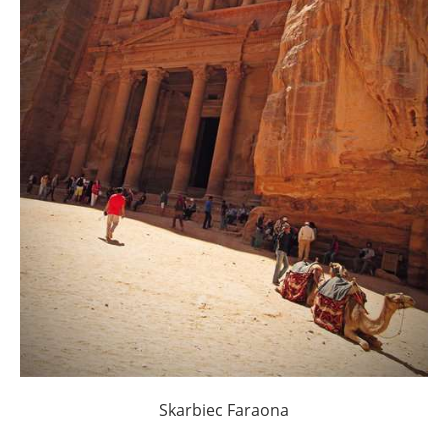
Skarbiec Faraona