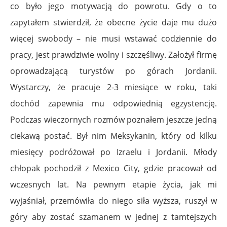
co było jego motywacją do powrotu. Gdy o to
zapytałem stwierdził, że obecne życie daje mu dużo
więcej swobody – nie musi wstawać codziennie do
pracy, jest prawdziwie wolny i szczęśliwy. Założył firmę
oprowadzającą turystów po górach Jordanii.
Wystarczy, że pracuje 2-3 miesiące w roku, taki
dochód zapewnia mu odpowiednią egzystencję.
Podczas wieczornych rozmów poznałem jeszcze jedną
ciekawą postać. Był nim Meksykanin, który od kilku
miesięcy podróżował po Izraelu i Jordanii. Młody
chłopak pochodził z Mexico City, gdzie pracował od
wczesnych lat. Na pewnym etapie życia, jak mi
wyjaśniał, przemówiła do niego siła wyższa, ruszył w
góry aby zostać szamanem w jednej z tamtejszych