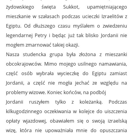
żydowskiego święta Sukkot, upamiętniającego
mieszkanie w szałasach podczas ucieczki Izraelitów z
Egiptu. Od dłuższego czasu myślałem o zwiedzeniu
legendarnej Petry i będąc już tak blisko Jordanii nie
mogłem zmarnować takiej okazji.
Nasza studencka grupa była złożona z mieszanki
obcokrajowców. Mimo mojego usilnego namawiania,
część osób wybrała wycieczkę do Egiptu zamiast
Jordanii, a część nie mogła jechać ze względu na
problemy wizowe. Koniec końców, na podbój
Jordanii ruszyłem tylko z koleżanką. Podczas
kilkugodzinnego oczekiwania w kolejce do uiszczenia
opłaty wjazdowej, obawiałem się o swoją izraelską
wizę, która nie upoważniała mnie do opuszczania