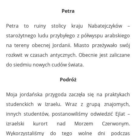
Petra
Petra to ruiny stolicy kraju Nabatejczyków –
starożytnego ludu przybyłego z półwyspu arabskiego
na tereny obecnej Jordanii. Miasto przeżywało swój
rozkwit w czasach antycznych. Obecnie jest zaliczane
do siedmiu nowych cudów świata.
Podróż
Moja jordańska przygoda zaczęła się na praktykach
studenckich w Izraelu. Wraz z grupą znajomych,
innych studentów, postanowiliśmy odwiedzić Ejlat –
izraelski kurort nad Morzem Czerwonym.
Wykorzystaliśmy do tego wolne dni podczas