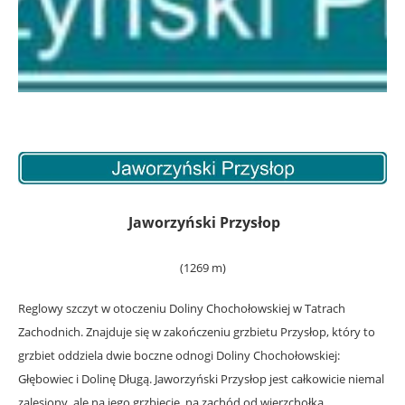
Jaworzyński Przysłop
(1269 m)
Reglowy szczyt w otoczeniu Doliny Chochołowskiej w Tatrach
Zachodnich. Znajduje się w zakończeniu grzbietu Przysłop, który to
grzbiet oddziela dwie boczne odnogi Doliny Chochołowskiej:
Głębowiec i Dolinę Długą. Jaworzyński Przysłop jest całkowicie niemal
zalesiony, ale na jego grzbiecie, na zachód od wierzchołka,