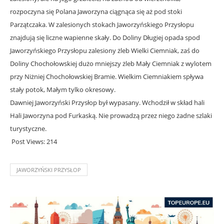
rozpoczyna się Polana Jaworzyna ciągnąca się aż pod stoki
Parzątczaka. W zalesionych stokach Jaworzyńskiego Przysłopu
znajdują się liczne wapienne skały. Do Doliny Długiej opada spod
Jaworzyńskiego Przysłopu zalesiony żleb Wielki Ciemniak, zaś do
Doliny Chochołowskiej dużo mniejszy żleb Mały Ciemniak z wylotem
przy Niżniej Chochołowskiej Bramie. Wielkim Ciemniakiem spływa
stały potok, Małym tylko okresowy.
Dawniej Jaworzyński Przysłop był wypasany. Wchodził w skład hali
Hali Jaworzyna pod Furkaską. Nie prowadzą przez niego żadne szlaki
turystyczne.
Post Views:
214
JAWORZYŃSKI PRZYSŁOP