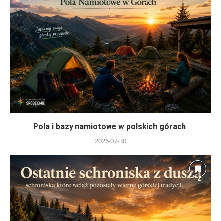
Pola i bazy namiotowe w polskich górach
2026-07-30