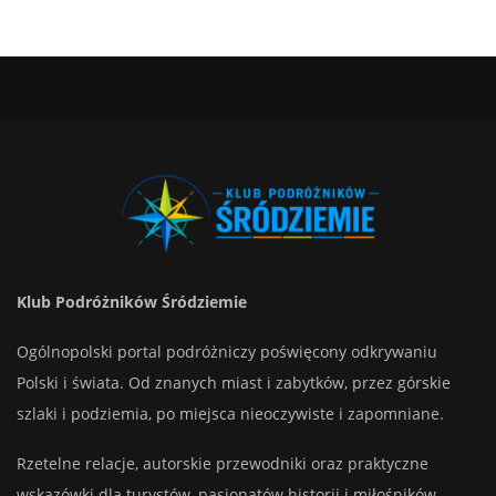
Klub Podróżników Śródziemie
Ogólnopolski portal podróżniczy poświęcony odkrywaniu
Polski i świata. Od znanych miast i zabytków, przez górskie
szlaki i podziemia, po miejsca nieoczywiste i zapomniane.
Rzetelne relacje, autorskie przewodniki oraz praktyczne
wskazówki dla turystów, pasjonatów historii i miłośników