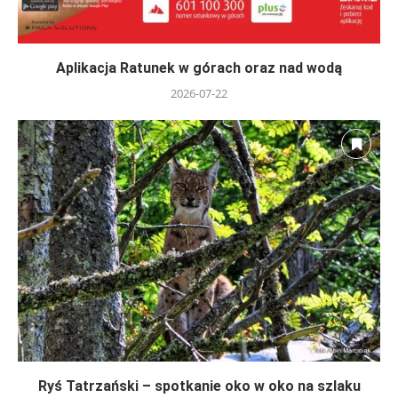
Aplikacja Ratunek w górach oraz nad wodą
2026-07-22
Ryś Tatrzański – spotkanie oko w oko na szlaku