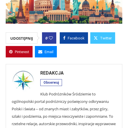
0
UDOSTĘPNIJ
Facebook
Twitter
Pinterest
Email
REDAKCJA
Obserwuj
Klub Podróżników Śródziemie to
ogólnopolski portal podróżniczy poświęcony odkrywaniu
Polski i świata – od znanych miast i zabytków, przez góry,
szlaki i podziemia, po miejsca nieoczywiste i zapomniane. To
rzetelne relacje, autorskie przewodniki, inspiracje wyprawowe