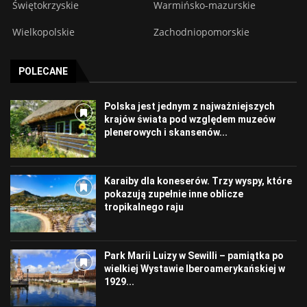
Świętokrzyskie
Warmińsko-mazurskie
Wielkopolskie
Zachodniopomorskie
POLECANE
Polska jest jednym z najważniejszych
krajów świata pod względem muzeów
plenerowych i skansenów...
Karaiby dla koneserów. Trzy wyspy, które
pokazują zupełnie inne oblicze
tropikalnego raju
Park Marii Luizy w Sewilli – pamiątka po
wielkiej Wystawie Iberoamerykańskiej w
1929...