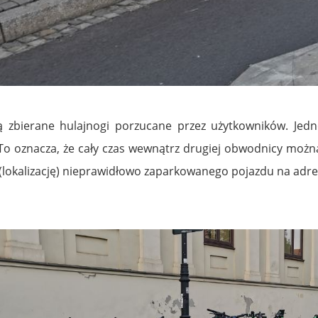
 zbierane hulajnogi porzucane przez użytkowników. Jed
To oznacza, że cały czas wewnątrz drugiej obwodnicy możn
es (lokalizację) nieprawidłowo zaparkowanego pojazdu na adr