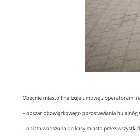
Obecnie miasto finalizuje umowę z operatorami n
– obszar obowiązkowego pozostawiania hulajnóg w
– opłata wnoszona do kasy miasta przez wszystkich