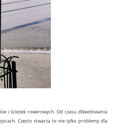
ików i ścieżek rowerowych. Od czasu zlikwidowania
jscach. Często stwarza to nie tylko problemy dla