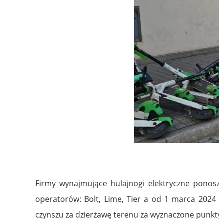
Firmy wynajmujące hulajnogi elektryczne pono
operatorów: Bolt, Lime, Tier a od 1 marca 2024 r
czynszu za dzierżawę terenu za wyznaczone punkt