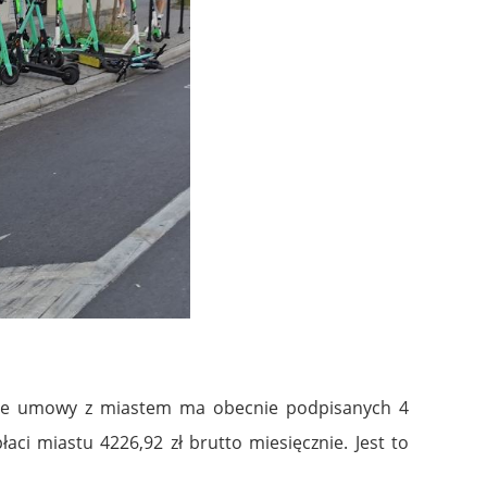
akie umowy z miastem ma obecnie podpisanych 4
aci miastu 4226,92 zł brutto miesięcznie. Jest to