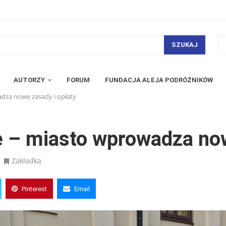
SZUKAJ
AUTORZY
FORUM
FUNDACJA ALEJA PODRÓŻNIKÓW
dza nowe zasady i opłaty
e – miasto wprowadza now
Zakładka
Pinterest
Email