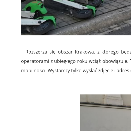
Rozszerza się obszar Krakowa, z którego będą
operatorami z ubiegłego roku wciąż obowiązuje. 
mobilności. Wystarczy tylko wysłać zdjęcie i adr