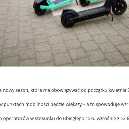
a nowy sezon, która ma obowiązywać od początku kwietnia 
 punktach mobilności będzie większy – a to spowoduje wzro
 operatorów w stosunku do ubiegłego roku wzrośnie z 12 680