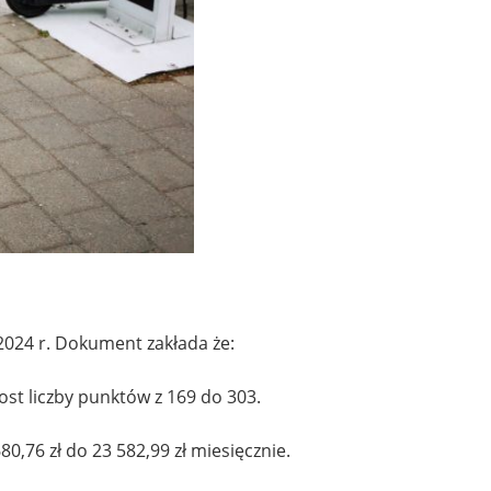
2024 r. Dokument zakłada że:
st liczby punktów z 169 do 303.
,76 zł do 23 582,99 zł miesięcznie.