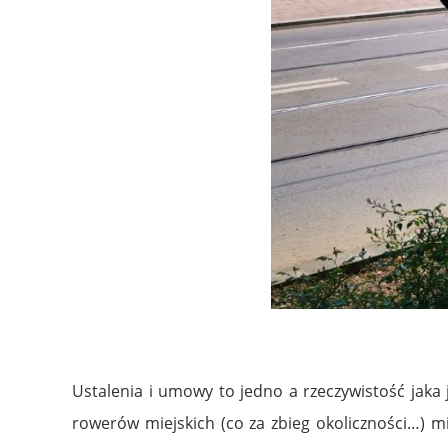
Ustalenia i umowy to jedno a rzeczywistość jaka 
rowerów miejskich (co za zbieg okoliczności…) m