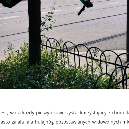
jest, widzi każdy pieszy i rowerzysta, korzystający z chodn
iasto zalała fala hulajnóg pozostawianych w dowolnych mie