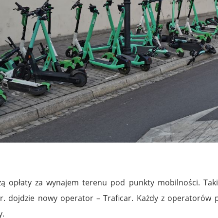
szą opłaty za wynajem terenu pod punkty mobilności. T
. dojdzie nowy operator – Traficar. Każdy z operatorów pł
y.