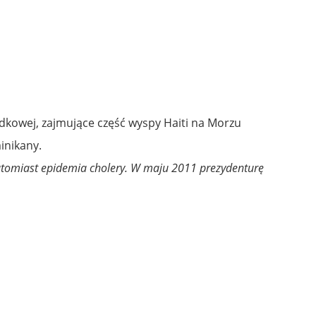
dkowej, zajmujące część wyspy Haiti na Morzu
inikany.
 natomiast epidemia cholery. W maju 2011 prezydenturę