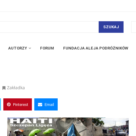
SZUKAJ
AUTORZY
FORUM
FUNDACJA ALEJA PODRÓŻNIKÓW
Zakładka
Pinterest
Email