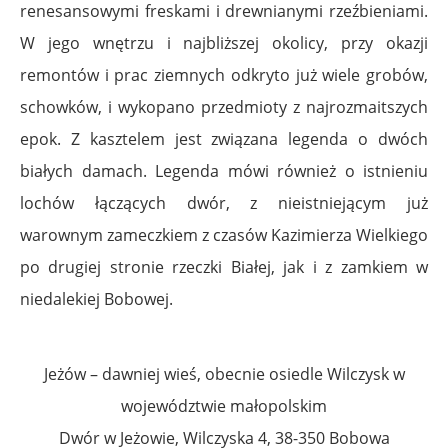
renesansowymi freskami i drewnianymi rzeźbieniami.
W jego wnętrzu i najbliższej okolicy, przy okazji
remontów i prac ziemnych odkryto już wiele grobów,
schowków, i wykopano przedmioty z najrozmaitszych
epok. Z kasztelem jest związana legenda o dwóch
białych damach. Legenda mówi również o istnieniu
lochów łączących dwór, z nieistniejącym już
warownym zameczkiem z czasów Kazimierza Wielkiego
po drugiej stronie rzeczki Białej, jak i z zamkiem w
niedalekiej Bobowej.
Jeżów – dawniej wieś, obecnie osiedle Wilczysk w
województwie małopolskim
Dwór w Jeżowie, Wilczyska 4, 38-350 Bobowa