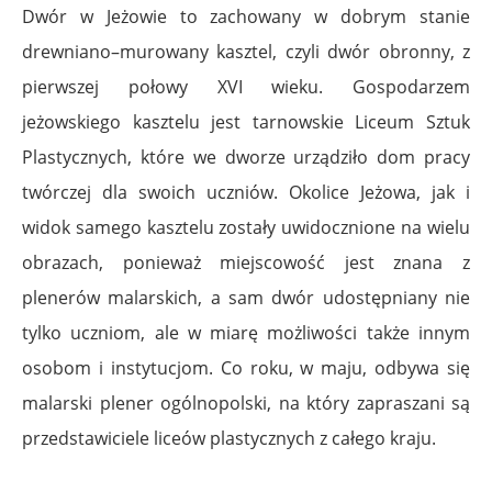
Dwór w Jeżowie to zachowany w dobrym stanie
drewniano–murowany kasztel, czyli dwór obronny, z
pierwszej połowy XVI wieku. Gospodarzem
jeżowskiego kasztelu jest tarnowskie Liceum Sztuk
Plastycznych, które we dworze urządziło dom pracy
twórczej dla swoich uczniów. Okolice Jeżowa, jak i
widok samego kasztelu zostały uwidocznione na wielu
obrazach, ponieważ miejscowość jest znana z
plenerów malarskich, a sam dwór udostępniany nie
tylko uczniom, ale w miarę możliwości także innym
osobom i instytucjom. Co roku, w maju, odbywa się
malarski plener ogólnopolski, na który zapraszani są
przedstawiciele liceów plastycznych z całego kraju.