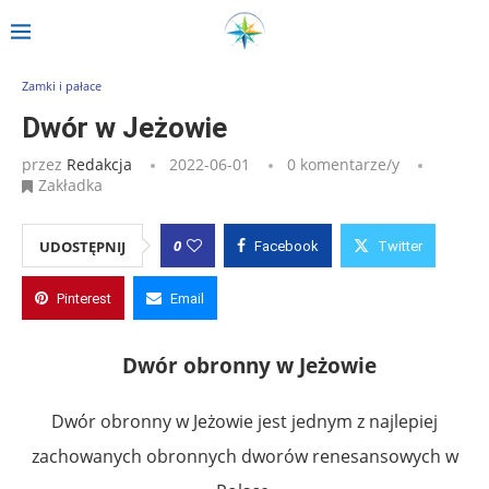
Strona główna
»
Wpisy
»
Dwór w Jeżowie
Zamki i pałace
Dwór w Jeżowie
przez
Redakcja
2022-06-01
0 komentarze/y
Zakładka
0
UDOSTĘPNIJ
Facebook
Twitter
Pinterest
Email
Dwór obronny w Jeżowie
Dwór obronny w Jeżowie jest jednym z najlepiej
zachowanych obronnych dworów renesansowych w