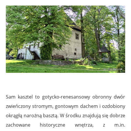
Sam kasztel to gotycko-renesansowy obronny dwór
zwieńczony stromym, gontowym dachem i ozdobiony
okrągłą narożną basztą. W środku znajdują się dobrze
zachowane historyczne wnętrza, z m.in.