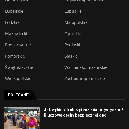
Lubelskie
Lubuskie
Łódzkie
Małopolskie
Mazowieckie
Opolskie
Podkarpackie
Podlaskie
Pomorskie
Śląskie
Świętokrzyskie
Warmińsko-mazurskie
Wielkopolskie
Zachodniopomorskie
POLECANE
Jak wybierać ubezpieczenia turystyczne?
Kluczowe cechy bezpiecznej opcji