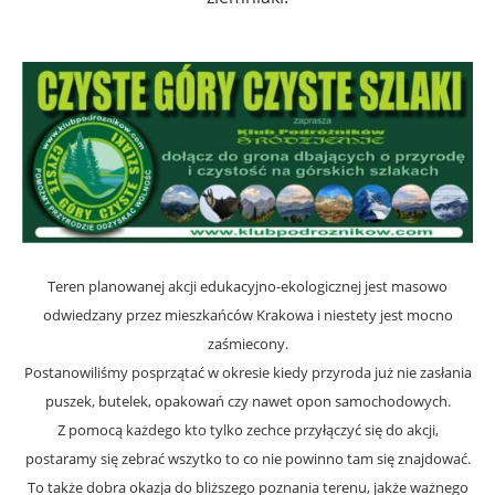
Teren planowanej akcji edukacyjno-ekologicznej jest masowo
odwiedzany przez mieszkańców Krakowa i niestety jest mocno
zaśmiecony.
Postanowiliśmy posprzątać w okresie kiedy przyroda już nie zasłania
puszek, butelek, opakowań czy nawet opon samochodowych.
Z pomocą każdego kto tylko zechce przyłączyć się do akcji,
postaramy się zebrać wszytko to co nie powinno tam się znajdować.
To także dobra okazja do bliższego poznania terenu, jakże ważnego