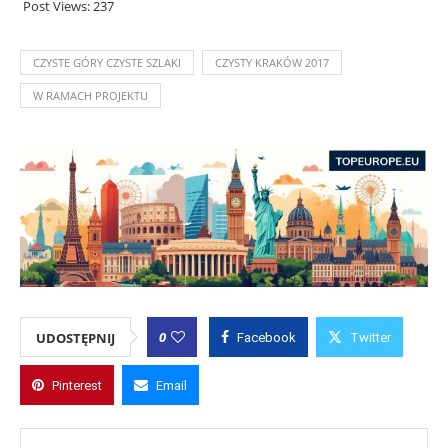
Post Views:
237
CZYSTE GÓRY CZYSTE SZLAKI
CZYSTY KRAKÓW 2017
W RAMACH PROJEKTU
0
UDOSTĘPNIJ
Facebook
Twitter
Pinterest
Email