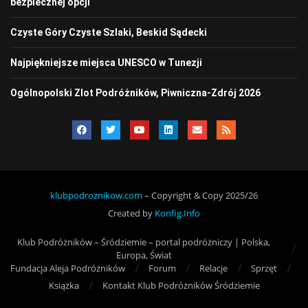
bezpiecznej opcji
Czyste Góry Czyste Szlaki, Beskid Sądecki
Najpiękniejsze miejsca UNESCO w Tunezji
Ogólnopolski Zlot Podróżników, Piwniczna-Zdrój 2026
klubpodroznikow.com
– Copyright & Copy 2025/26
Created by
Konfig.Info
Klub Podróżników – Śródziemie – portal podróżniczy | Polska,
Europa, Świat
Fundacja Aleja Podróżników
Forum
Relacje
Sprzęt
Książka
Kontakt Klub Podróżników Śródziemie