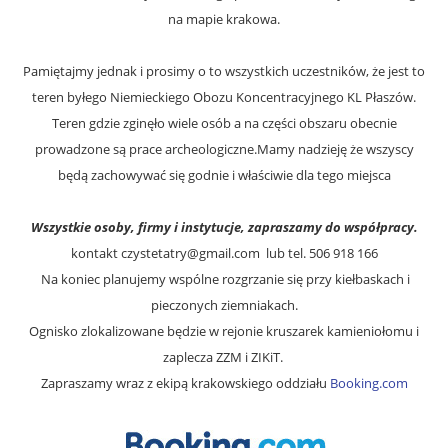
na mapie krakowa.
Pamiętajmy jednak i prosimy o to wszystkich uczestników, że jest to
teren byłego
Niemieckiego Obozu Koncentracyjnego KL Płaszów.
Teren gdzie zginęło wiele osób a na części obszaru obecnie
prowadzone są prace archeologiczne.Mamy nadzieję że wszyscy
będą zachowywać się godnie i właściwie dla tego miejsca
Wszystkie osoby, firmy i instytucje, zapraszamy do współpracy.
kontakt
czystetatry@gmail.com
lub tel. 506 918 166
Na koniec planujemy wspólne rozgrzanie się przy kiełbaskach i
pieczonych ziemniakach.
Ognisko zlokalizowane będzie w rejonie kruszarek kamieniołomu i
zaplecza ZZM i ZIKiT.
Zapraszamy wraz z ekipą krakowskiego oddziału
Booking.com