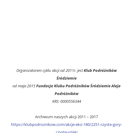
Organizatorem cyklu akcji od 2011r. jest
Klub Podróżników
Śródziemie
od maja 2015
Fundacja Klubu Podróżników Śródziemie Aleja
Podróżników
KRS: 0000556344
Archiwum naszych akcji 2011 – 2017
https://klubpodroznikow.com/akcje-eko-180/2251-czyste-gory-
czyste-szlaki