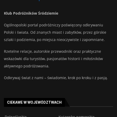
Klub Podróżników Śródziemie
Ogólnopolski portal podróżniczy poświęcony odkrywaniu
Polski i świata. Od znanych miast i zabytków, przez górskie
szlaki i podziemia, po miejsca nieoczywiste i zapomniane.
Rzetelne relacje, autorskie przewodniki oraz praktyczne
wskazówki dla turystów, pasjonatów historii i miłośników
aktywnego podróżowania.
Odkrywaj świat z nami – świadomie, krok po kroku i z pasją.
CIEKAWE W WOJEWÓDZTWACH
Dolnośląskie
Kujawsko-pomorskie