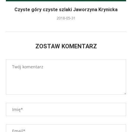
Czyste góry czyste szlaki Jaworzyna Krynicka
2018-05-31
ZOSTAW KOMENTARZ