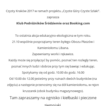
Czysty Kraków 2017 w ramach projektu „Czyste Góry Czyste Szlaki”.
zaprasza
Klub Podróżników Śródziemie oraz Booking.com
To ostatnia akcja edukacyjno-ekologiczna w tym roku.
21.10 wspólnie posprzątamy teren byłego Obozu Płaszów i
Kamieniołomu Libana.
Zapewniamy worki i rękawice.
Każdy może się przyłączyć by pomóc, poznać ten rozległy teren,
poznać innych ludzi i dobrze przy tym się bawiąc i edukując.
Spotykamy się od godz. 10.00 do godz. 16.00
Od 10.00 do 12.00 jesteśmy przy ruinach dwóch budynków (na
zdjęciu) a następnie przenosimy się na dół kamieniołomu, w rejon
kruszarek (obok budynku magazynowego).
Tam zapraszamy na ognisko i kiełbaski i pieczone
ziemniaki.