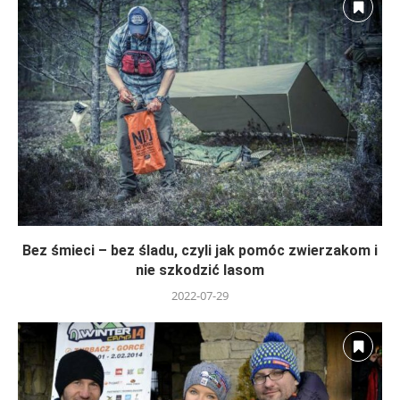
Bez śmieci – bez śladu, czyli jak pomóc zwierzakom i
nie szkodzić lasom
2022-07-29