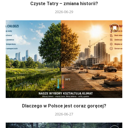
Czyste Tatry – zmiana historii?
2026-06-29
Dlaczego w Polsce jest coraz goręcej?
2026-06-27