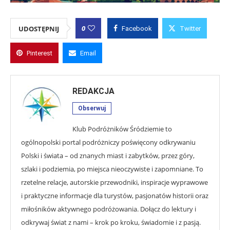
0
UDOSTĘPNIJ
Facebook
Twitter
Pinterest
Email
REDAKCJA
Obserwuj
Klub Podróżników Śródziemie to
ogólnopolski portal podróżniczy poświęcony odkrywaniu
Polski i świata – od znanych miast i zabytków, przez góry,
szlaki i podziemia, po miejsca nieoczywiste i zapomniane. To
rzetelne relacje, autorskie przewodniki, inspiracje wyprawowe
i praktyczne informacje dla turystów, pasjonatów historii oraz
miłośników aktywnego podróżowania. Dołącz do lektury i
odkrywaj świat z nami – krok po kroku, świadomie i z pasją.