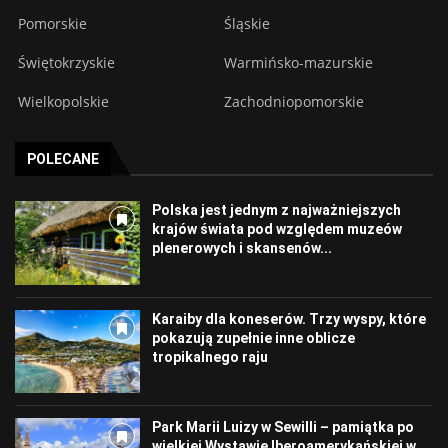
Pomorskie
Śląskie
Świętokrzyskie
Warmińsko-mazurskie
Wielkopolskie
Zachodniopomorskie
POLECANE
Polska jest jednym z najważniejszych
krajów świata pod względem muzeów
plenerowych i skansenów...
Karaiby dla koneserów. Trzy wyspy, które
pokazują zupełnie inne oblicze
tropikalnego raju
Park Marii Luizy w Sewilli – pamiątka po
wielkiej Wystawie Iberoamerykańskiej w