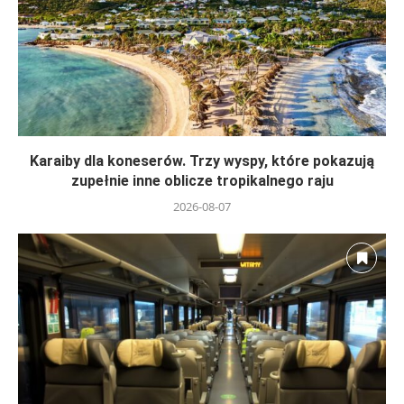
Karaiby dla koneserów. Trzy wyspy, które pokazują
zupełnie inne oblicze tropikalnego raju
2026-08-07