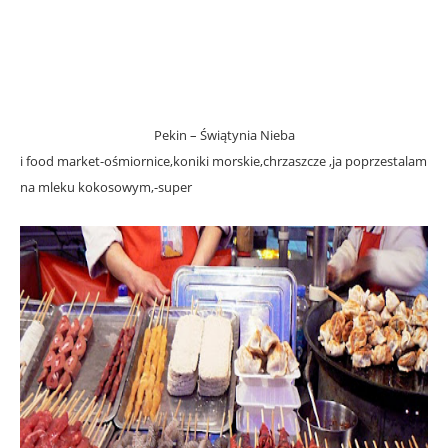
Pekin – Świątynia Nieba
i food market-ośmiornice,koniki morskie,chrzaszcze ,ja poprzestalam
na mleku kokosowym,-super