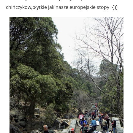
chińczykow,płytkie jak nasze europejskie stopy :-)))