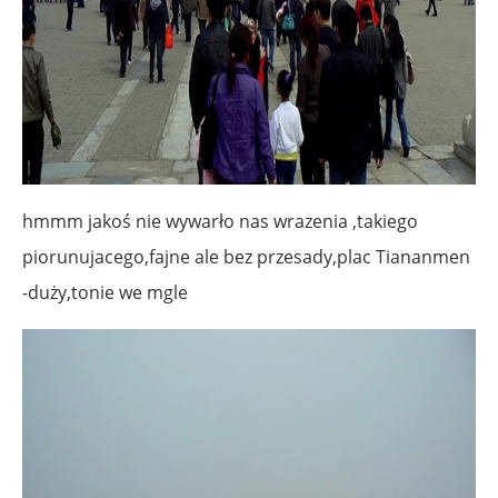
hmmm jakoś nie wywarło nas wrazenia ,takiego
piorunujacego,fajne ale bez przesady,plac Tiananmen
-duży,tonie we mgle