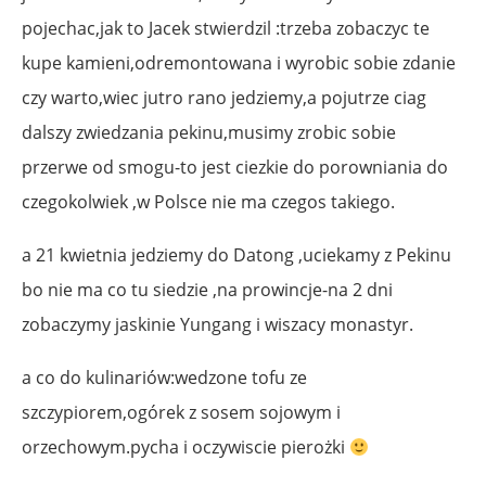
pojechac,jak to Jacek stwierdzil :trzeba zobaczyc te
kupe kamieni,odremontowana i wyrobic sobie zdanie
czy warto,wiec jutro rano jedziemy,a pojutrze ciag
dalszy zwiedzania pekinu,musimy zrobic sobie
przerwe od smogu-to jest ciezkie do porowniania do
czegokolwiek ,w Polsce nie ma czegos takiego.
a 21 kwietnia jedziemy do Datong ,uciekamy z Pekinu
bo nie ma co tu siedzie ,na prowincje-na 2 dni
zobaczymy jaskinie Yungang i wiszacy monastyr.
a co do kulinariów:wedzone tofu ze
szczypiorem,ogórek z sosem sojowym i
orzechowym.pycha i oczywiscie pierożki