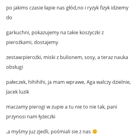
po jakims czasie łapie nas głód,no i ryzyk fizyk idziemy
do
garkuchni, pokazujemy na takie koszyczki z
pierożkami, dostajemy
zestaw:pierożki, miski z bulionem, sosy, a teraz nauka
obsługi
pałeczek, hihihihi, ja mam wprawe, Aga walczy dzielnie,
Jacek luzik
maczamy pierogi w zupie a tu nie to nie tak, pani
przynosi nam łyżeczki
,a myśmy juz zjedli, pośmiali sie z nas