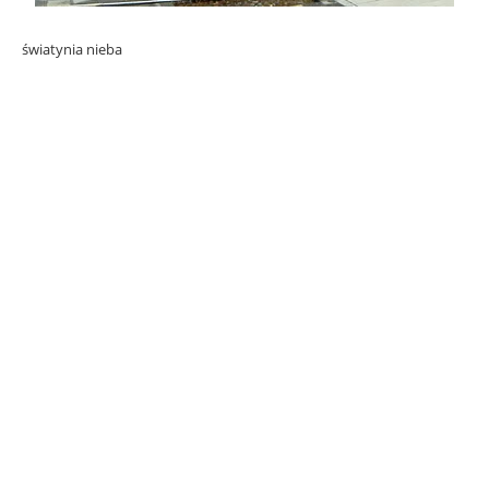
światynia nieba