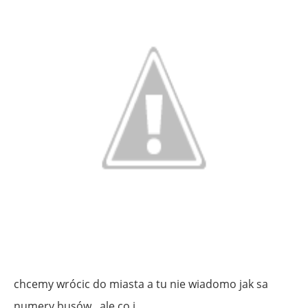
chcemy wrócic do miasta a tu nie wiadomo jak sa
numery busów , ale co i