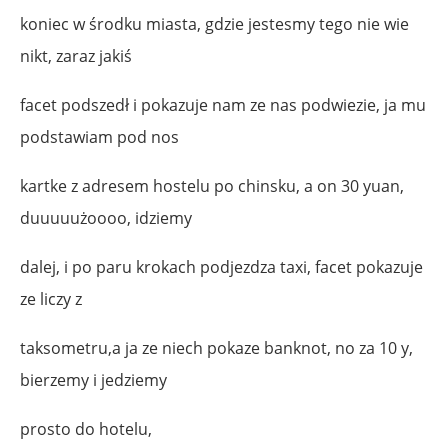
koniec w środku miasta, gdzie jestesmy tego nie wie
nikt, zaraz jakiś
facet podszedł i pokazuje nam ze nas podwiezie, ja mu
podstawiam pod nos
kartke z adresem hostelu po chinsku, a on 30 yuan,
duuuuużoooo, idziemy
dalej, i po paru krokach podjezdza taxi, facet pokazuje
ze liczy z
taksometru,a ja ze niech pokaze banknot, no za 10 y,
bierzemy i jedziemy
prosto do hotelu,