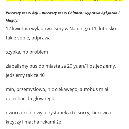
Pierwszy raz w Azji – pierwszy raz w Chinach
: wyprawa Agi,Jacka i
Magdy,
12 kwietnia wylądowalismy w Nanjing,o 11, lotnisko
takie sobie, odprawa
szybka, no problem
złapalismy bus do miasta za 20 yuan/1 os,jedziemy,
jedziemy tak ze 40
min, przemysłowo, nic ciekawego, autobus miał
dojechac do głównego
dworca-końcowy przystanek a tu sorry, kierowca
krzyczy i macha rekami że