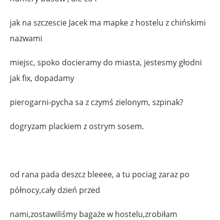
jak na szczescie Jacek ma mapke z hostelu z chińskimi
nazwami
miejsc, spoko docieramy do miasta, jestesmy głodni
jak fix, dopadamy
pierogarni-pycha sa z czymś zielonym, szpinak?
dogryzam plackiem z ostrym sosem.
od rana pada deszcz bleeee, a tu pociag zaraz po
północy,cały dzień przed
nami,zostawiliśmy bagaże w hostelu,zrobiłam