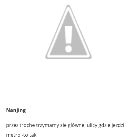
Nanjing
przez troche trzymamy sie glównej ulicy gdzie jezdzi
metro -to taki