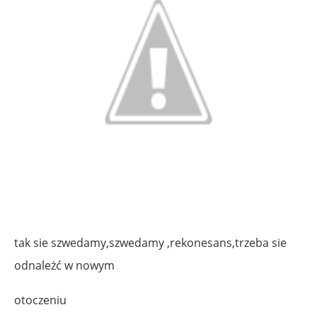
tak sie szwedamy,szwedamy ,rekonesans,trzeba sie
odnależć w nowym
otoczeniu