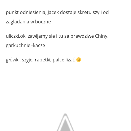
punkt odniesienia, Jacek dostaje skretu szyji od
zagladania w boczne
uliczki,ok, zawijamy sie i tu sa prawdziwe Chiny,
garkuchnie=kacze
główki, szyje, rapetki, palce lizać