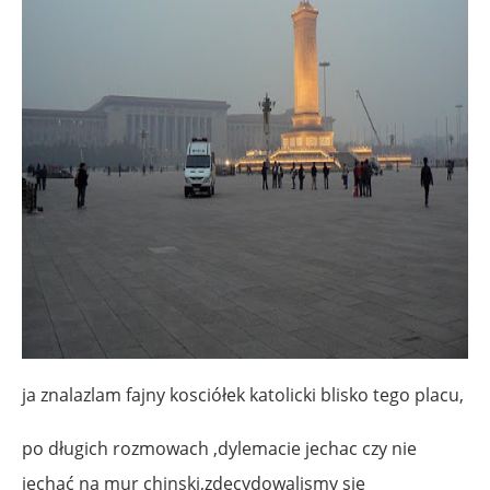
ja znalazlam fajny kosciółek katolicki blisko tego placu,
po długich rozmowach ,dylemacie jechac czy nie
jechać na mur chinski,zdecydowalismy sie