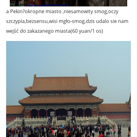
a Pekin?okropne miasto ,niesamowity smog,oczy
szczypia,bezsensu,wisi mgło-smog,dzis udalo sie nam
wejść do zakazanego miasta(60 yuan/1 os)