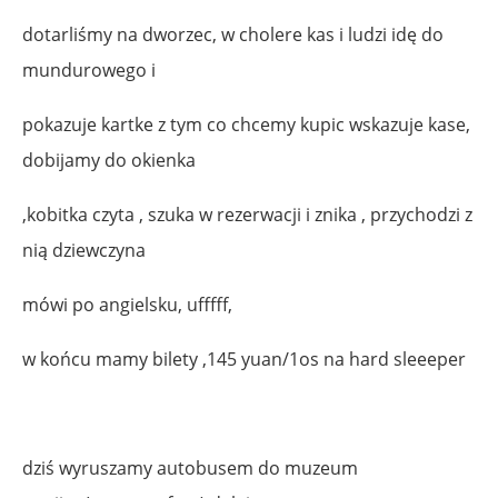
dotarliśmy na dworzec, w cholere kas i ludzi idę do
mundurowego i
pokazuje kartke z tym co chcemy kupic wskazuje kase,
dobijamy do okienka
,kobitka czyta , szuka w rezerwacji i znika , przychodzi z
nią dziewczyna
mówi po angielsku, ufffff,
w końcu mamy bilety ,145 yuan/1os na hard sleeeper
dziś wyruszamy autobusem do muzeum