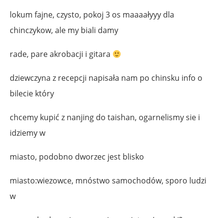
lokum fajne, czysto, pokoj 3 os maaaałyyy dla
chinczykow, ale my biali damy
rade, pare akrobacji i gitara
dziewczyna z recepcji napisała nam po chinsku info o
bilecie który
chcemy kupić z nanjing do taishan, ogarnelismy sie i
idziemy w
miasto, podobno dworzec jest blisko
miasto:wiezowce, mnóstwo samochodów, sporo ludzi
w