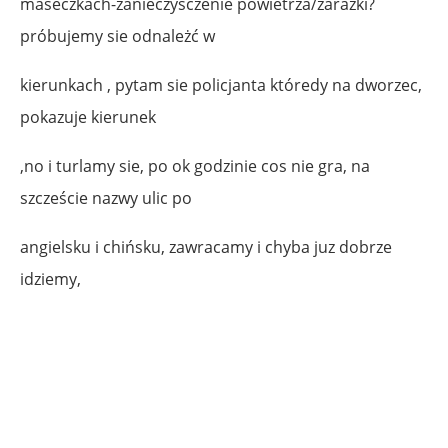
maseczkach-zanieczysczenie powietrza/zarazki?
próbujemy sie odnależć w
kierunkach , pytam sie policjanta któredy na dworzec,
pokazuje kierunek
,no i turlamy sie, po ok godzinie cos nie gra, na
szczeście nazwy ulic po
angielsku i chińsku, zawracamy i chyba juz dobrze
idziemy,