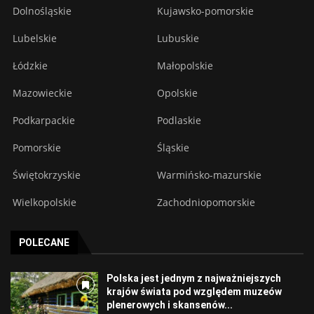
Dolnośląskie
Kujawsko-pomorskie
Lubelskie
Lubuskie
Łódzkie
Małopolskie
Mazowieckie
Opolskie
Podkarpackie
Podlaskie
Pomorskie
Śląskie
Świętokrzyskie
Warmińsko-mazurskie
Wielkopolskie
Zachodniopomorskie
POLECANE
Polska jest jednym z najważniejszych
krajów świata pod względem muzeów
plenerowych i skansenów...