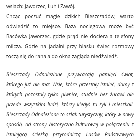
wsiach: Jaworzec, Łuh i Zawój.
Chcąc poczuć magię dzikich Bieszczadów, warto
odwiedzić to miejsce. Bazą noclegową może być
Bacówka Jaworzec, gdzie prąd nie dociera a telefony
milczą. Gdzie na jadalni przy blasku świec rozmowy
toczą się do rana a do okna zagląda niedźwiedź.
Bieszczady Odnalezione przywracają pamięci świat,
którego już nie ma: Wsie, które przestały istnieć, domy z
których pozostały tylko piwnice, studnie bez żurawi ale
przede wszystkim ludzi, którzy kiedyś tu żyli i mieszkali.
Bieszczady Odnalezione to szlak turystyczny, który w nowy
sposób, od strony historyczno-kulturowej w połączeniu z
istniejącą ścieżką przyrodniczą Lasów Państwowych