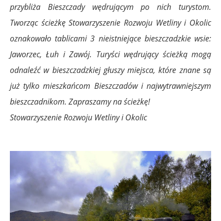
przybliża Bieszczady wędrującym po nich turystom.
Tworząc ścieżkę Stowarzyszenie Rozwoju Wetliny i Okolic
oznakowało tablicami 3 nieistniejące bieszczadzkie wsie:
Jaworzec, Łuh i Zawój. Turyści wędrujący ścieżką mogą
odnaleźć w bieszczadzkiej głuszy miejsca, które znane są
już tylko mieszkańcom Bieszczadów i najwytrawniejszym
bieszczadnikom. Zapraszamy na ścieżkę!
Stowarzyszenie Rozwoju Wetliny i Okolic