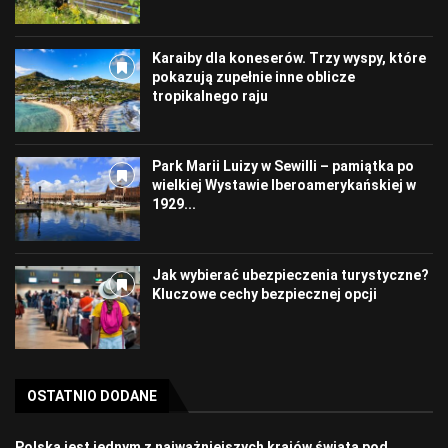
Karaiby dla koneserów. Trzy wyspy, które
pokazują zupełnie inne oblicze
tropikalnego raju
Park Marii Luizy w Sewilli – pamiątka po
wielkiej Wystawie Iberoamerykańskiej w
1929...
Jak wybierać ubezpieczenia turystyczne?
Kluczowe cechy bezpiecznej opcji
OSTATNIO DODANE
Polska jest jednym z najważniejszych krajów świata pod