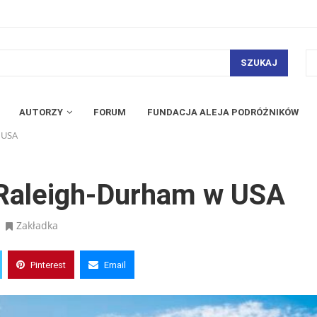
SZUKAJ
AUTORZY
FORUM
FUNDACJA ALEJA PODRÓŻNIKÓW
w USA
o Raleigh-Durham w USA
Zakładka
Pinterest
Email