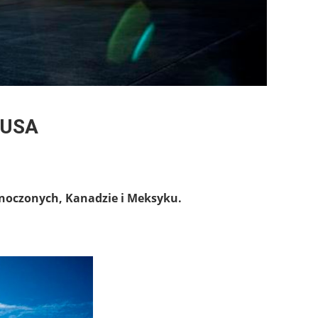
 USA
dnoczonych, Kanadzie i Meksyku.