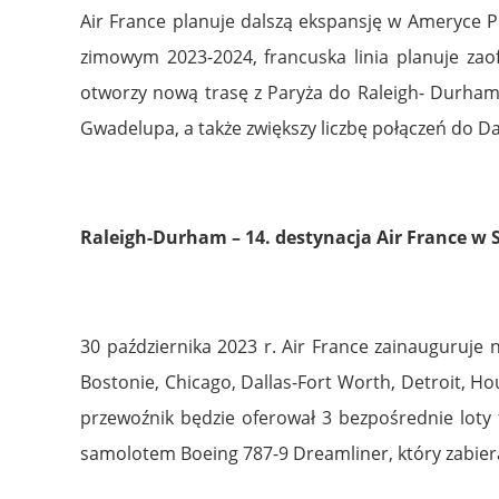
Air France planuje dalszą ekspansję w Ameryce P
zimowym 2023-2024, francuska linia planuje za
otworzy nową trasę z Paryża do Raleigh- Durha
Gwadelupa, a także zwiększy liczbę połączeń do D
Raleigh-Durham – 14. destynacja Air France w
30 października 2023 r. Air France zainauguruje
Bostonie, Chicago, Dallas-Fort Worth, Detroit, Ho
przewoźnik będzie oferował 3 bezpośrednie loty t
samolotem Boeing 787-9 Dreamliner, który zabiera