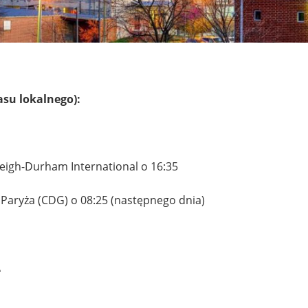
asu lokalnego):
aleigh-Durham International o 16:35
 Paryża (CDG) o 08:25 (następnego dnia)
A