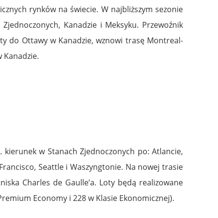
icznych rynków na świecie. W najbliższym sezonie
 Zjednoczonych, Kanadzie i Meksyku. Przewoźnik
y do Ottawy w Kanadzie, wznowi trasę Montreal-
w Kanadzie.
. kierunek w Stanach Zjednoczonych po: Atlancie,
Francisco, Seattle i Waszyngtonie. Na nowej trasie
tniska Charles de Gaulle’a. Loty będą realizowane
 Premium Economy i 228 w Klasie Ekonomicznej).