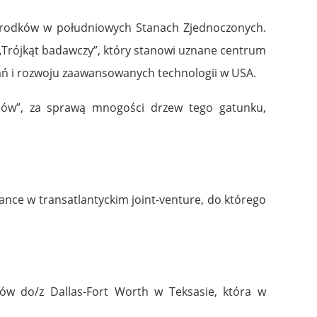
h ośrodków w południowych Stanach Zjednoczonych.
. „Trójkąt badawczy”, który stanowi uznane centrum
ań i rozwoju zaawansowanych technologii w USA.
Dębów”, za sprawą mnogości drzew tego gatunku,
rance w transatlantyckim joint-venture, do którego
tów do/z Dallas-Fort Worth w Teksasie, która w