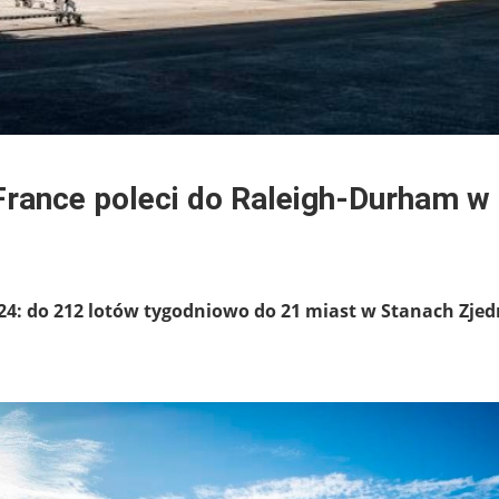
 France poleci do Raleigh-Durham w
/24: do 212 lotów tygodniowo do 21 miast w Stanach Zje