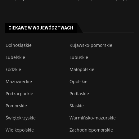
CIEKAWE W WOJEWÓDZTWACH
Dolnośląskie
Kujawsko-pomorskie
Lubelskie
Lubuskie
Łódzkie
Małopolskie
Mazowieckie
Opolskie
Podkarpackie
Podlaskie
Pomorskie
Śląskie
Świętokrzyskie
Warmińsko-mazurskie
Wielkopolskie
Zachodniopomorskie