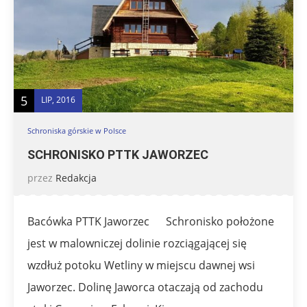
5
LIP, 2016
Schroniska górskie w Polsce
SCHRONISKO PTTK JAWORZEC
przez
Redakcja
Bacówka PTTK Jaworzec Schronisko położone
jest w malowniczej dolinie rozciągającej się
wzdłuż potoku Wetliny w miejscu dawnej wsi
Jaworzec. Dolinę Jaworca otaczają od zachodu