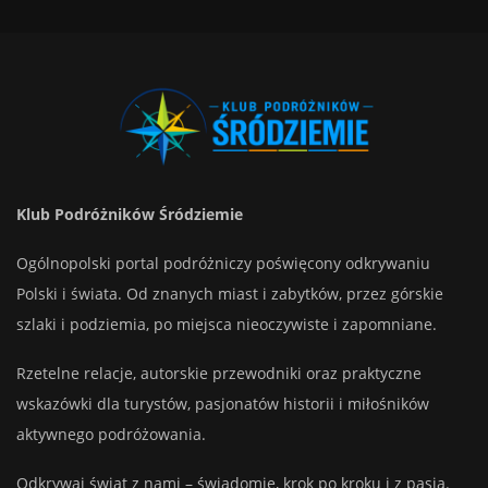
Klub Podróżników Śródziemie
Ogólnopolski portal podróżniczy poświęcony odkrywaniu
Polski i świata. Od znanych miast i zabytków, przez górskie
szlaki i podziemia, po miejsca nieoczywiste i zapomniane.
Rzetelne relacje, autorskie przewodniki oraz praktyczne
wskazówki dla turystów, pasjonatów historii i miłośników
aktywnego podróżowania.
Odkrywaj świat z nami – świadomie, krok po kroku i z pasją.