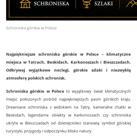
Schroniska górskie w Polsce
Najpiękniejsze schroniska górskie w Polsce – klimatyczne
miejsca w Tatrach, Beskidach, Karkonoszach i Bieszczadach.
Odkrywaj wyjątkowe noclegi, górskie szlaki i niezwykłą
atmosferę polskich schronisk.
Schroniska górskie w Polsce
to wyjątkowy świat klimatycznych
miejsc położonych pośród najpiękniejszych pasm górskich kraju.
Drewniane schroniska z widokiem na Tatry, kameralne chatki w
Beskidach, legendarne obiekty w Karkonoszach czy schroniska
ukryte w Bieszczadach od dziesięcioleci stanowią symbol górskiej
turystyki, przygody i odpoczynku blisko natury.