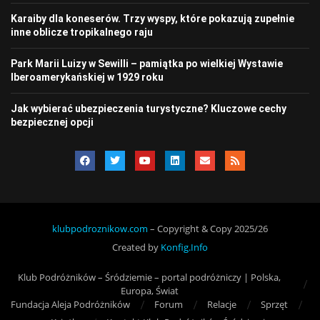
Karaiby dla koneserów. Trzy wyspy, które pokazują zupełnie
inne oblicze tropikalnego raju
Park Marii Luizy w Sewilli – pamiątka po wielkiej Wystawie
Iberoamerykańskiej w 1929 roku
Jak wybierać ubezpieczenia turystyczne? Kluczowe cechy
bezpiecznej opcji
klubpodroznikow.com
– Copyright & Copy 2025/26
Created by
Konfig.Info
Klub Podróżników – Śródziemie – portal podróżniczy | Polska,
Europa, Świat
Fundacja Aleja Podróżników
Forum
Relacje
Sprzęt