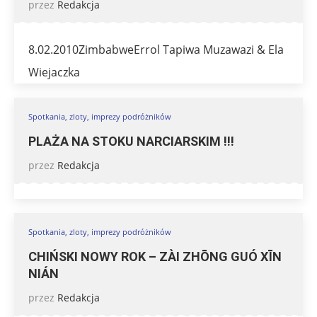
przez
Redakcja
8.02.2010ZimbabweErrol Tapiwa Muzawazi & Ela
Wiejaczka
Spotkania, zloty, imprezy podróżników
PLAŻA NA STOKU NARCIARSKIM !!!
przez
Redakcja
Spotkania, zloty, imprezy podróżników
CHIŃSKI NOWY ROK – ZÀI ZHŌNG GUÓ XĪN
NIÁN
przez
Redakcja