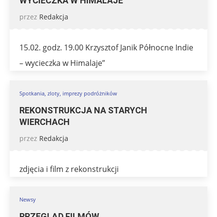
WYCIECZKA W HIMALAJE
przez
Redakcja
15.02. godz. 19.00 Krzysztof Janik Północne Indie
– wycieczka w Himalaje”
Spotkania, zloty, imprezy podróżników
REKONSTRUKCJA NA STARYCH
WIERCHACH
przez
Redakcja
zdjęcia i film z rekonstrukcji
Newsy
PRZEGLĄD FILMÓW