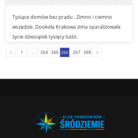
Tysiące domów bez prądu . Zimno i ciemno
wszędzie. Dookoła Krakowa zima sparaliżowała
życie dziesiątek tysięcy ludzi.
…
266
1
264
265
267
268