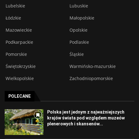
Lubelskie
Lubuskie
Łódzkie
Małopolskie
Mazowieckie
Opolskie
Podkarpackie
Podlaskie
Pomorskie
Śląskie
Świętokrzyskie
Warmińsko-mazurskie
Wielkopolskie
Zachodniopomorskie
POLECANE
Polska jest jednym z najważniejszych
krajów świata pod względem muzeów
plenerowych i skansenów...