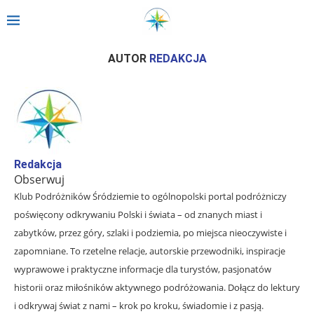
Strona główna
»
Archiwum dla Redakcja
»
Strona 266
AUTOR
REDAKCJA
Redakcja
Obserwuj
Klub Podróżników Śródziemie to ogólnopolski portal podróżniczy
poświęcony odkrywaniu Polski i świata – od znanych miast i
zabytków, przez góry, szlaki i podziemia, po miejsca nieoczywiste i
zapomniane. To rzetelne relacje, autorskie przewodniki, inspiracje
wyprawowe i praktyczne informacje dla turystów, pasjonatów
historii oraz miłośników aktywnego podróżowania. Dołącz do lektury
i odkrywaj świat z nami – krok po kroku, świadomie i z pasją.