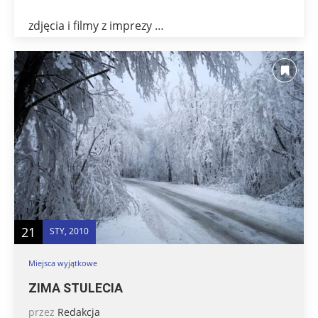
zdjęcia i filmy z imprezy …
21
STY, 2010
Miejsca wyjątkowe
ZIMA STULECIA
przez
Redakcja