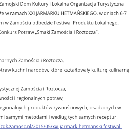
Zamojski Dom Kultury i Lokalna Organizacja Turystyczna
, że w ramach XXI JARMARKU HETMAŃSKIEGO, w dniach 6-7
im w Zamościu odbędzie Festiwal Produktu Lokalnego,
 Konkurs Potraw „Smaki Zamościa i Roztocza”.
inarnych Zamościa i Roztocza,
traw kuchni narodów, które kształtowały kulturę kulinarną
ystycznej Zamościa i Roztocza,
ości i regionalnych potraw,
egionalnych produktów żywnościowych, osadzonych w
tymi samymi metodami i według tych samych receptur.
/zdk.zamosc.pl/2015/05/xxi-jarmark-hetmanski-festiwal-