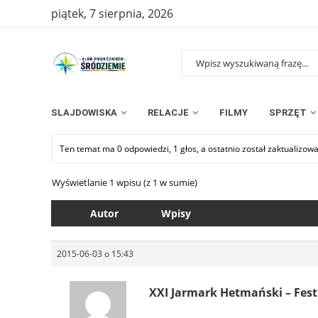
piątek, 7 sierpnia, 2026
SLAJDOWISKA
RELACJE
FILMY
SPRZĘT
Ten temat ma 0 odpowiedzi, 1 głos, a ostatnio został zaktualizow
Wyświetlanie 1 wpisu (z 1 w sumie)
Autor
Wpisy
2015-06-03 o 15:43
XXI Jarmark Hetmański – Fes