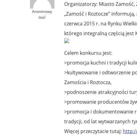
Organizatorzy: Miasto Zamość, 
Anonimowy
„Zamość i Roztocze” informują
Gość
czerwca 2015 r. na Rynku Wielk
którego integralną częścią jest
Celem konkursu jest:
>promocja kuchni i tradycji kul
>kultywowanie i odtworzenie po
Zamościa i Roztocza,
>podnoszenie atrakcyjności tur
>promowanie producentów żywn
>promocja i dokumentowanie r
tradycji, od lat wytwarzanych 
Więcej przeczytacie tutaj:
http:/