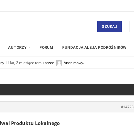
SZUKAJ
AUTORZY
FORUM
FUNDACJA ALEJA PODRÓŻNIKÓW
any
11 lat, 2 miesiące temu
przez
Anonimowy
.
#14723
tiwal Produktu Lokalnego