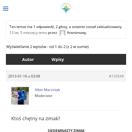
Ten temat ma 1 odpowiedź, 2 głosy, a ostatnio został zaktualizowany
13 lat, 5 miesięcy temu
przez
Anonimowy
.
Wyświetlanie 2 wpisów - od 1 do 2 (z 2 w sumie)
Autor
Wpisy
2013-01-16 o 03:08
#133549
Albin Marciniak
Moderator
Ktoś chętny na zimak?
SIEDEMNASTY ZIMAK