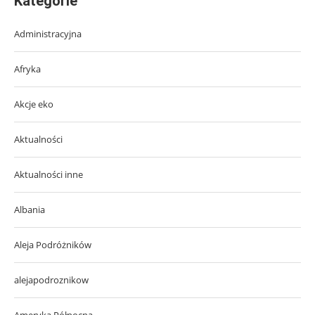
Kategorie
Administracyjna
Afryka
Akcje eko
Aktualności
Aktualności inne
Albania
Aleja Podróżników
alejapodroznikow
Ameryka Północna