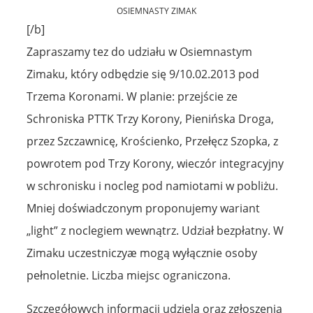
OSIEMNASTY ZIMAK
[/b]
Zapraszamy tez do udziału w Osiemnastym
Zimaku, który odbędzie się 9/10.02.2013 pod
Trzema Koronami. W planie: przejście ze
Schroniska PTTK Trzy Korony, Pienińska Droga,
przez Szczawnicę, Krościenko, Przełęcz Szopka, z
powrotem pod Trzy Korony, wieczór integracyjny
w schronisku i nocleg pod namiotami w pobliżu.
Mniej doświadczonym proponujemy wariant
„light” z noclegiem wewnątrz. Udział bezpłatny. W
Zimaku uczestniczyæ mogą wyłącznie osoby
pełnoletnie. Liczba miejsc ograniczona.
Szczegółowych informacji udziela oraz zgłoszenia