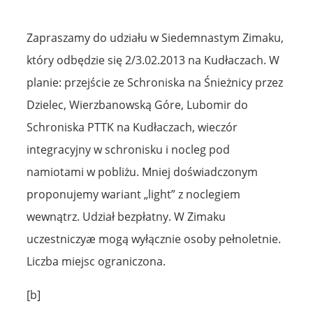
Zapraszamy do udziału w Siedemnastym Zimaku,
który odbędzie się 2/3.02.2013 na Kudłaczach. W
planie: przejście ze Schroniska na Śnieżnicy przez
Dzielec, Wierzbanowską Góre, Lubomir do
Schroniska PTTK na Kudłaczach, wieczór
integracyjny w schronisku i nocleg pod
namiotami w pobliżu. Mniej doświadczonym
proponujemy wariant „light” z noclegiem
wewnątrz. Udział bezpłatny. W Zimaku
uczestniczyæ mogą wyłącznie osoby pełnoletnie.
Liczba miejsc ograniczona.
[b]