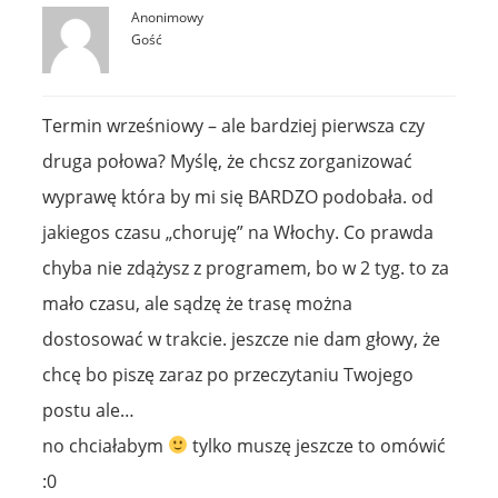
Anonimowy
Gość
Termin wrześniowy – ale bardziej pierwsza czy
druga połowa? Myślę, że chcsz zorganizować
wyprawę która by mi się BARDZO podobała. od
jakiegos czasu „choruję” na Włochy. Co prawda
chyba nie zdążysz z programem, bo w 2 tyg. to za
mało czasu, ale sądzę że trasę można
dostosować w trakcie. jeszcze nie dam głowy, że
chcę bo piszę zaraz po przeczytaniu Twojego
postu ale…
no chciałabym
tylko muszę jeszcze to omówić
:0