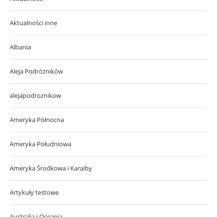
Aktualności inne
Albania
Aleja Podróżników
alejapodroznikow
Ameryka Północna
Ameryka Południowa
Ameryka Środkowa i Karaiby
Artykuły testowe
Australia i Oceania