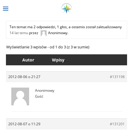
Ten temat ma 2 odpowiedzi, 1 głos, a ostatnio został zaktualizowany
14 lat temu
przez
Anonimowy
.
Wyświetlanie 3 wpisów - od 1 do 3 (z 3 w sumie)
Autor
Wpisy
2012-08-06 o 21:27
#131198
Anonimowy
Gość
2012-08-07 o 11:29
#131201