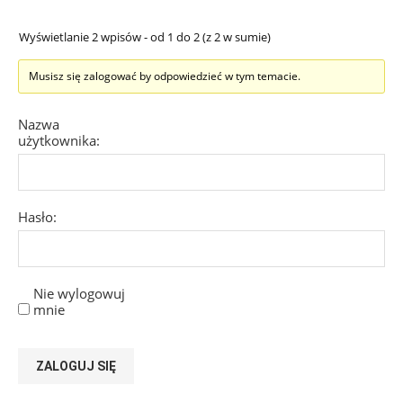
Wyświetlanie 2 wpisów - od 1 do 2 (z 2 w sumie)
Musisz się zalogować by odpowiedzieć w tym temacie.
Nazwa
użytkownika:
Hasło:
Nie wylogowuj
mnie
ZALOGUJ SIĘ