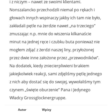
i z niczym – nawet ze swoimi klientami.
Nonszalancko przechodzili niemal po rękach i
głowach innych wspinaczy jakby ich tam nie było,
zakładali pętle na żerdzie nawet „na trzeciego”
zmuszając n.p. mnie do wiszenia kilkanaście
minut na jednej ręce i czubku buta ponieważ nie
mogłem zdjąć z żerdzi naszej liny, przyłożonej
przez dwie inne założone przez „przewodników”.
Na dodatek, kiedy zniecierpliwieni brakiem
jakiejkolwiek reakcji, sami zdjęliśmy pętlę jednego
z nich aby dostać się do swojej, wywołaliśmy tym
czynem „święte oburzenie” Pana i Jedynego
Władcy Grossglocknergruppe.
Autor
Wpisy