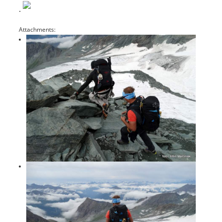
.
Attachments: