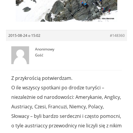
2015-08-24 o 15:02
#148360
Anonimowy
Gość
Z przykrością potwierdzam.
O ile wszyscy spotkani po drodze turyści –
niezależnie od narodowości: Amerykanie, Anglicy,
Austriacy, Czesi, Francuzi, Niemcy, Polacy,
Słowacy – byli bardzo serdeczni i często pomocni,
o tyle austriaccy przewodnicy nie liczyli się z nikim