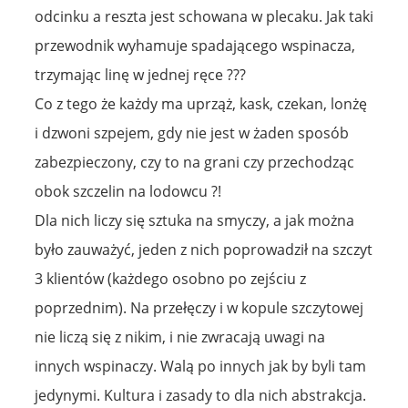
odcinku a reszta jest schowana w plecaku. Jak taki
przewodnik wyhamuje spadającego wspinacza,
trzymając linę w jednej ręce ???
Co z tego że każdy ma uprząż, kask, czekan, lonżę
i dzwoni szpejem, gdy nie jest w żaden sposób
zabezpieczony, czy to na grani czy przechodząc
obok szczelin na lodowcu ?!
Dla nich liczy się sztuka na smyczy, a jak można
było zauważyć, jeden z nich poprowadził na szczyt
3 klientów (każdego osobno po zejściu z
poprzednim). Na przełęczy i w kopule szczytowej
nie liczą się z nikim, i nie zwracają uwagi na
innych wspinaczy. Walą po innych jak by byli tam
jedynymi. Kultura i zasady to dla nich abstrakcja.