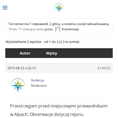
Ten temat ma 1 odpowiedź, 2 głosy, a ostatnio został zaktualizowany
10 lat, 11 miesięcy temu
przez
Anonimowy
.
Wyświetlanie 2 wpisów - od 1 do 2 (z 2 w sumie)
Autor
Wpisy
2015-08-23 o 02:15
#148345
Redakcja
Moderator
Przestrzegam przed miejscowymi przewodnikami
w Alpach. Obserwacje dotyczą rejonu