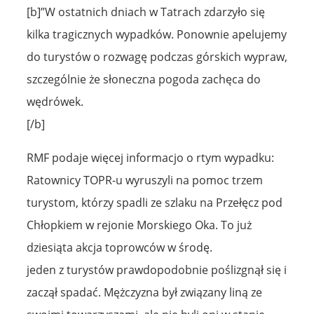
[b]”W ostatnich dniach w Tatrach zdarzyło się
kilka tragicznych wypadków. Ponownie apelujemy
do turystów o rozwagę podczas górskich wypraw,
szczególnie że słoneczna pogoda zachęca do
wędrówek.
[/b]
RMF podaje więcej informacjo o rtym wypadku:
Ratownicy TOPR-u wyruszyli na pomoc trzem
turystom, którzy spadli ze szlaku na Przełęcz pod
Chłopkiem w rejonie Morskiego Oka. To już
dziesiąta akcja toprowców w środę.
jeden z turystów prawdopodobnie poślizgnął się i
zaczął spadać. Mężczyzna był związany liną ze