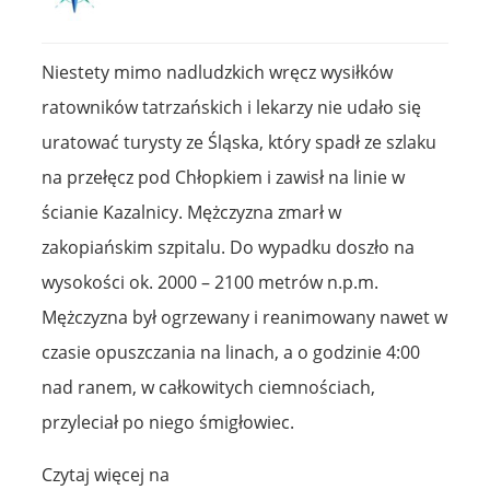
Niestety mimo nadludzkich wręcz wysiłków
ratowników tatrzańskich i lekarzy nie udało się
uratować turysty ze Śląska, który spadł ze szlaku
na przełęcz pod Chłopkiem i zawisł na linie w
ścianie Kazalnicy. Mężczyzna zmarł w
zakopiańskim szpitalu. Do wypadku doszło na
wysokości ok. 2000 – 2100 metrów n.p.m.
Mężczyzna był ogrzewany i reanimowany nawet w
czasie opuszczania na linach, a o godzinie 4:00
nad ranem, w całkowitych ciemnościach,
przyleciał po niego śmigłowiec.
Czytaj więcej na