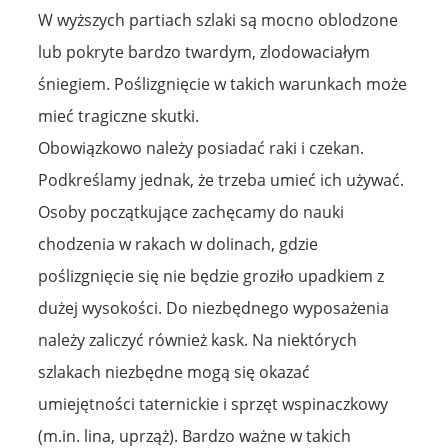
W wyższych partiach szlaki są mocno oblodzone
lub pokryte bardzo twardym, zlodowaciałym
śniegiem. Poślizgnięcie w takich warunkach może
mieć tragiczne skutki.
Obowiązkowo należy posiadać raki i czekan.
Podkreślamy jednak, że trzeba umieć ich używać.
Osoby początkujące zachęcamy do nauki
chodzenia w rakach w dolinach, gdzie
poślizgnięcie się nie będzie groziło upadkiem z
dużej wysokości. Do niezbędnego wyposażenia
należy zaliczyć również kask. Na niektórych
szlakach niezbędne mogą się okazać
umiejętności taternickie i sprzęt wspinaczkowy
(m.in. lina, uprząż). Bardzo ważne w takich