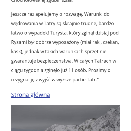
Chochołowskiej zgubili szlak.
Jeszcze raz apelujemy o rozwagę. Warunki do
wędrowania w Tatry są skrajnie trudne, bardzo
łatwo o wypadek! Turysta, który zginął dzisiaj pod
Rysami był dobrze wyposażony (miał raki, czekan,
kask), jednak w takich warunkach sprzęt nie
gwarantuje bezpieczeństwa. W całych Tatrach w
ciągu tygodnia zginęło już 11 osób. Prosimy o
rezygnację z wyjść w wyższe partie Tatr.”
Strona główna