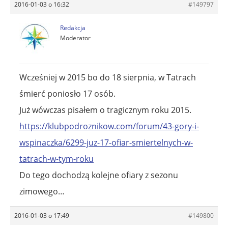
2016-01-03 o 16:32
#149797
Redakcja
Moderator
Wcześniej w 2015 bo do 18 sierpnia, w Tatrach
śmierć poniosło 17 osób.
Już wówczas pisałem o tragicznym roku 2015.
https://klubpodroznikow.com/forum/43-gory-i-
wspinaczka/6299-juz-17-ofiar-smiertelnych-w-
tatrach-w-tym-roku
Do tego dochodzą kolejne ofiary z sezonu
zimowego…
2016-01-03 o 17:49
#149800