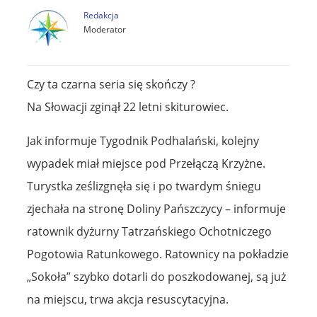
Redakcja
Moderator
Czy ta czarna seria się skończy ?
Na Słowacji zginął 22 letni skiturowiec.
Jak informuje Tygodnik Podhalański, kolejny
wypadek miał miejsce pod Przełączą Krzyżne.
Turystka ześlizgnęła się i po twardym śniegu
zjechała na stronę Doliny Pańszczycy – informuje
ratownik dyżurny Tatrzańskiego Ochotniczego
Pogotowia Ratunkowego. Ratownicy na pokładzie
„Sokoła” szybko dotarli do poszkodowanej, są już
na miejscu, trwa akcja resuscytacyjna.