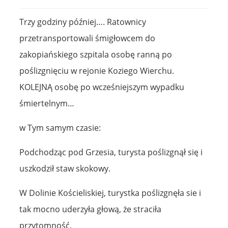
Trzy godziny później…. Ratownicy
przetransportowali śmigłowcem do
zakopiańskiego szpitala osobę ranną po
poślizgnięciu w rejonie Koziego Wierchu.
KOLEJNĄ osobę po wcześniejszym wypadku
śmiertelnym…
w Tym samym czasie:
Podchodząc pod Grzesia, turysta poślizgnął się i
uszkodził staw skokowy.
W Dolinie Kościeliskiej, turystka poślizgnęła sie i
tak mocno uderzyła głową, że straciła
przytomność.