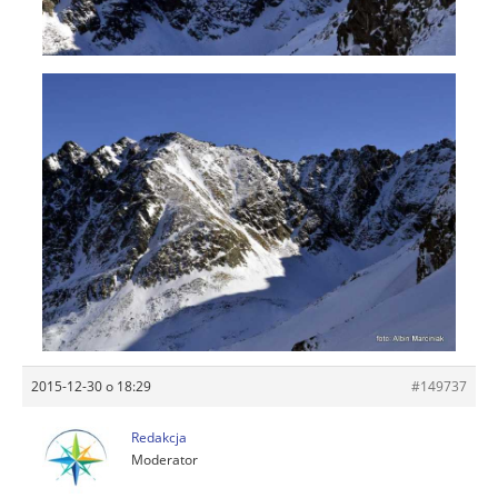
2015-12-30 o 18:29
#149737
Redakcja
Moderator