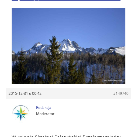
2015-12-31 o 00:42
#149740
Redakcja
Moderator