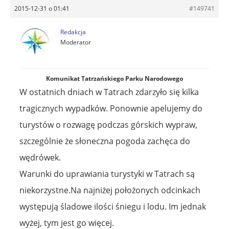
2015-12-31 o 01:41
#149741
Redakcja
Moderator
Komunikat Tatrzańskiego Parku Narodowego
W ostatnich dniach w Tatrach zdarzyło się kilka
tragicznych wypadków. Ponownie apelujemy do
turystów o rozwagę podczas górskich wypraw,
szczególnie że słoneczna pogoda zachęca do
wędrówek.
Warunki do uprawiania turystyki w Tatrach są
niekorzystne.Na najniżej położonych odcinkach
występują śladowe ilości śniegu i lodu. Im jednak
wyżej, tym jest go więcej.