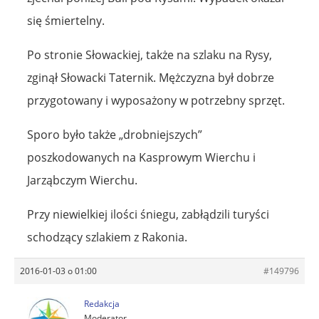
się śmiertelny.
Po stronie Słowackiej, także na szlaku na Rysy,
zginął Słowacki Taternik. Mężczyzna był dobrze
przygotowany i wyposażony w potrzebny sprzęt.
Sporo było także „drobniejszych”
poszkodowanych na Kasprowym Wierchu i
Jarząbczym Wierchu.
Przy niewielkiej ilości śniegu, zabłądzili turyści
schodzący szlakiem z Rakonia.
2016-01-03 o 01:00
#149796
Redakcja
Moderator