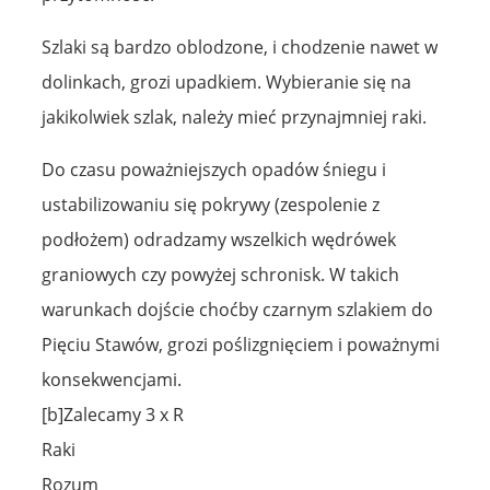
Szlaki są bardzo oblodzone, i chodzenie nawet w
dolinkach, grozi upadkiem. Wybieranie się na
jakikolwiek szlak, należy mieć przynajmniej raki.
Do czasu poważniejszych opadów śniegu i
ustabilizowaniu się pokrywy (zespolenie z
podłożem) odradzamy wszelkich wędrówek
graniowych czy powyżej schronisk. W takich
warunkach dojście choćby czarnym szlakiem do
Pięciu Stawów, grozi poślizgnięciem i poważnymi
konsekwencjami.
[b]Zalecamy 3 x R
Raki
Rozum