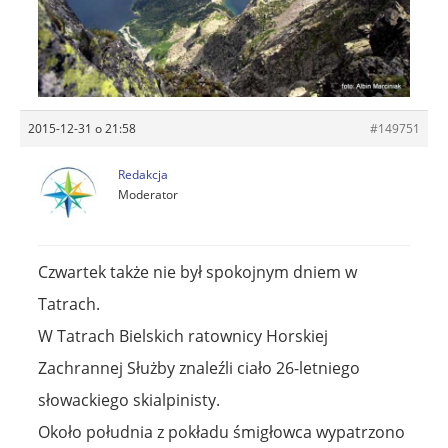
2015-12-31 o 21:58
#149751
Redakcja
Moderator
Czwartek także nie był spokojnym dniem w
Tatrach.
W Tatrach Bielskich ratownicy Horskiej
Zachrannej Służby znaleźli ciało 26-letniego
słowackiego skialpinisty.
Około południa z pokładu śmigłowca wypatrzono