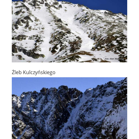
Żleb Kulczyńskiego