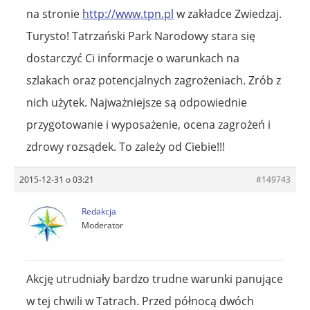
na stronie
http://www.tpn.pl
w zakładce Zwiedzaj.
Turysto! Tatrzański Park Narodowy stara się
dostarczyć Ci informacje o warunkach na
szlakach oraz potencjalnych zagrożeniach. Zrób z
nich użytek. Najważniejsze są odpowiednie
przygotowanie i wyposażenie, ocena zagrożeń i
zdrowy rozsądek. To zależy od Ciebie!!!
2015-12-31 o 03:21
#149743
Redakcja
Moderator
Akcję utrudniały bardzo trudne warunki panujące
w tej chwili w Tatrach. Przed północą dwóch