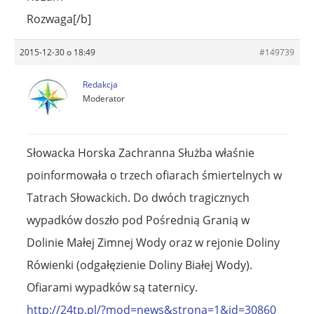
Rozwaga[/b]
2015-12-30 o 18:49
#149739
Redakcja
Moderator
Słowacka Horska Zachranna Służba właśnie
poinformowała o trzech ofiarach śmiertelnych w
Tatrach Słowackich. Do dwóch tragicznych
wypadków doszło pod Pośrednią Granią w
Dolinie Małej Zimnej Wody oraz w rejonie Doliny
Rówienki (odgałęzienie Doliny Białej Wody).
Ofiarami wypadków są taternicy.
http://24tp.pl/?mod=news&strona=1&id=30860