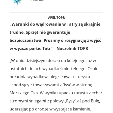
APEL TOPR
„Warunki do wędrowania w Tatry są skrajnie
trudne. Sprzęt nie gwarantuje
bezpieczeństwa. Prosimy o rezygnację z wyjść
w wyższe partie Tatr” – Naczelnik TOPR
„W dniu dzisiejszym doszło do kolejnego już w
ostatnich dniach wypadku śmiertelnego. Około
południa wypadkowi uległ słowacki turysta
schodzący z towarzyszami z Rysów w stronę
Morskiego Oka. W wyniku upadku turysta zjechał
stromymi śniegami z połowy „Rysy” aż pod Bulę,
uderzając po drodze w wystające kamienie.