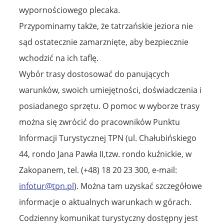
wypornościowego plecaka.
Przypominamy także, że tatrzańskie jeziora nie
sąd ostatecznie zamarznięte, aby bezpiecznie
wchodzić na ich taflę.
Wybór trasy dostosować do panujących
warunków, swoich umiejętności, doświadczenia i
posiadanego sprzętu. O pomoc w wyborze trasy
można się zwrócić do pracowników Punktu
Informacji Turystycznej TPN (ul. Chałubińskiego
44, rondo Jana Pawła II,tzw. rondo kuźnickie, w
Zakopanem, tel. (+48) 18 20 23 300, e-mail:
infotur@tpn.pl
). Można tam uzyskać szczegółowe
informacje o aktualnych warunkach w górach.
Codzienny komunikat turystyczny dostępny jest