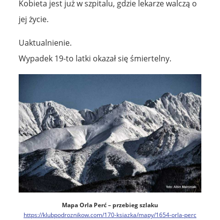
Kobieta jest już w szpitalu, gdzie lekarze walczą o
jej życie.
Uaktualnienie.
Wypadek 19-to latki okazał się śmiertelny.
Mapa Orla Perć – przebieg szlaku
https://klubpodroznikow.com/170-ksiazka/mapy/1654-orla-perc