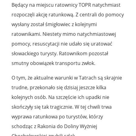
Będący na miejscu ratownicy TOPR natychmiast
rozpoczęli akcję ratunkową. Z centrali do pomocy
wysłany został śmigłowiec z kolejnymi
ratownikami. Niestety mimo natychmiastowej
pomocy, resuscytacji nie udało się uratować
słowackiego turysty. Ratownikom pozostał
smutny obowiązek transportu zwłok.
O tym, że aktualne warunki w Tatrach są skrajnie
trudne, przekonało się dzisiaj jeszcze kilka
kolejnych osób. Na szczęście ich upadki nie
skończyły się tak tragicznie. W tej chwili trwa
wyprawa ratunkowa po turystów, którzy
schodząc z Rakonia do Doliny Wyżniej