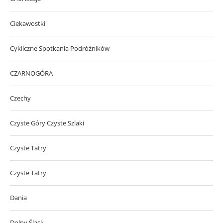
Ciekawostki
Cykliczne Spotkania Podróżników
CZARNOGÓRA
Czechy
Czyste Góry Czyste Szlaki
Czyste Tatry
Czyste Tatry
Dania
Dolny Śląsk