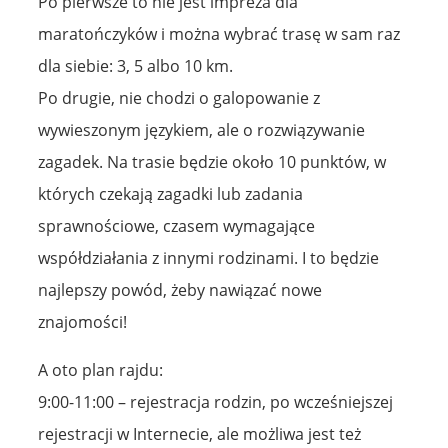
Po pierwsze to nie jest impreza dla
maratończyków i można wybrać trasę w sam raz
dla siebie: 3, 5 albo 10 km.
Po drugie, nie chodzi o galopowanie z
wywieszonym językiem, ale o rozwiązywanie
zagadek. Na trasie będzie około 10 punktów, w
których czekają zagadki lub zadania
sprawnościowe, czasem wymagające
współdziałania z innymi rodzinami. I to będzie
najlepszy powód, żeby nawiązać nowe
znajomości!
A oto plan rajdu:
9:00-11:00 – rejestracja rodzin, po wcześniejszej
rejestracji w Internecie, ale możliwa jest też