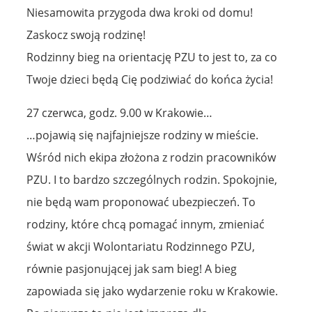
Niesamowita przygoda dwa kroki od domu!
Zaskocz swoją rodzinę!
Rodzinny bieg na orientację PZU to jest to, za co
Twoje dzieci będą Cię podziwiać do końca życia!
27 czerwca, godz. 9.00 w Krakowie…
…pojawią się najfajniejsze rodziny w mieście.
Wśród nich ekipa złożona z rodzin pracowników
PZU. I to bardzo szczególnych rodzin. Spokojnie,
nie będą wam proponować ubezpieczeń. To
rodziny, które chcą pomagać innym, zmieniać
świat w akcji Wolontariatu Rodzinnego PZU,
równie pasjonującej jak sam bieg! A bieg
zapowiada się jako wydarzenie roku w Krakowie.