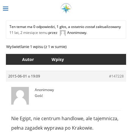
Ten temat ma 0 odpowiedzi, 1 głos, a ostatnio został zaktualizowany
11 lat, 2 miesiące temu
przez
Anonimowy
.
Wyświetlanie 1 wpisu (z 1 w sumie)
Autor
Wpisy
2015-06-01 o 19:09
#147228
Anonimowy
Gość
Nie Egipt, nie centrum handlowe, ale tajemnicza,
pełna zagadek wyprawa po Krakowie.