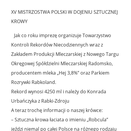
XV MISTRZOSTWA POLSKI W DOJENIU SZTUCZNEJ
KROWY
Jak co roku imprezę organizuje Towarzystwo
Kontroli Rekordów Niecodziennych wraz z
Zakładem Produkcji Mleczarskiej z Nowego Targu
Okręgowej Spółdzielni Mleczarskiej Radomsko,
producentem mleka „Hej 3,8%” oraz Parkiem
Rozrywki Rabkoland.
Rekord wynosi 4250 ml i należy do Konrada
Urbańczyka z Rabki-Zdroju
A teraz trochę informacji o naszej krówce:
– Sztuczna krowa łaciata o imieniu „Robcula”
jeździ niemal po całej Polsce na różnego rodzaju