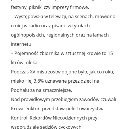
festyny, pikniki czy imprezy firmowe.
– Występowała w telewizji, na scenach, mówiono
o niej w radio oraz pisano w tytułach
ogólnopolskich, regionalnych oraz na łamach
internetu.
– Pojemność zbiornika w sztucznej krowie to 15
litrów mleka.
Podczas XV mistrzostw dojone było, jak co roku,
mleko Hej 3,8% uznawane przez dzieci na
Podhalu za najsmaczniejsze.
Nad prawidłowym przebiegiem zawodów czuwali
Krowi Doktor, przedstawiciele Towarzystwa
Kontroli Rekordów Niecodziennych przy
współudziale sędziów cyckowych.