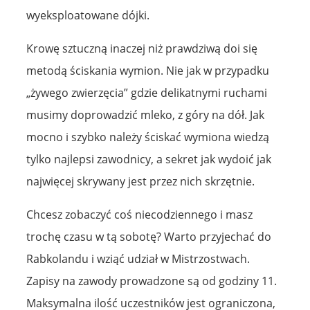
wyeksploatowane dójki.
Krowę sztuczną inaczej niż prawdziwą doi się
metodą ściskania wymion. Nie jak w przypadku
„żywego zwierzęcia” gdzie delikatnymi ruchami
musimy doprowadzić mleko, z góry na dół. Jak
mocno i szybko należy ściskać wymiona wiedzą
tylko najlepsi zawodnicy, a sekret jak wydoić jak
najwięcej skrywany jest przez nich skrzętnie.
Chcesz zobaczyć coś niecodziennego i masz
trochę czasu w tą sobotę? Warto przyjechać do
Rabkolandu i wziąć udział w Mistrzostwach.
Zapisy na zawody prowadzone są od godziny 11.
Maksymalna ilość uczestników jest ograniczona,