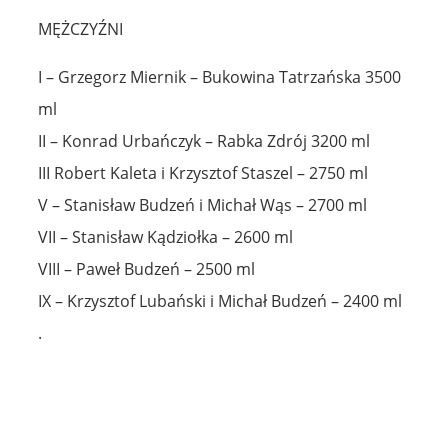
MĘŻCZYŹNI
I – Grzegorz Miernik – Bukowina Tatrzańska 3500
ml
II – Konrad Urbańczyk – Rabka Zdrój 3200 ml
III Robert Kaleta i Krzysztof Staszel – 2750 ml
V – Stanisław Budzeń i Michał Wąs – 2700 ml
VII – Stanisław Kądziołka – 2600 ml
VIII – Paweł Budzeń – 2500 ml
IX – Krzysztof Lubański i Michał Budzeń – 2400 ml
.