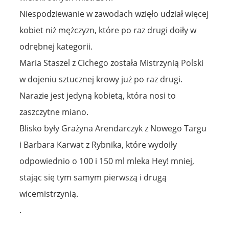
Niespodziewanie w zawodach wzięło udział więcej
kobiet niż mężczyzn, które po raz drugi doiły w
odrębnej kategorii.
Maria Staszel z Cichego została Mistrzynią Polski
w dojeniu sztucznej krowy już po raz drugi.
Narazie jest jedyną kobietą, która nosi to
zaszczytne miano.
Blisko były Grażyna Arendarczyk z Nowego Targu
i Barbara Karwat z Rybnika, które wydoiły
odpowiednio o 100 i 150 ml mleka Hey! mniej,
stając się tym samym pierwszą i drugą
wicemistrzynią.
.