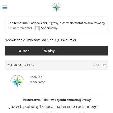
Ten temat ma 2 odpowiedzi, 2 głosy, a ostatnio został zaktualizowany
11 lat temu
przez
Anonimowy
.
Wyświetlanie 3 wpisów - od 1 do 3 (z 3 w sumie)
Autor
Wpisy
2015-07-16 o 13:07
#147822
Redakcja
Moderator
Mistrzostwa Polski w dojeniu sztucznej krowy
Już w tą sobotę 18 lipca, na terenie rodzinnego