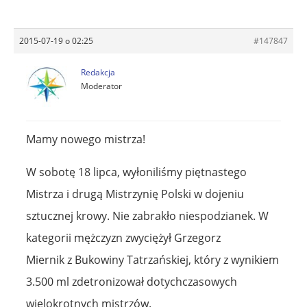
2015-07-19 o 02:25
#147847
Redakcja
Moderator
Mamy nowego mistrza!
W sobotę 18 lipca, wyłoniliśmy piętnastego
Mistrza i drugą Mistrzynię Polski w dojeniu
sztucznej krowy. Nie zabrakło niespodzianek. W
kategorii mężczyzn zwyciężył Grzegorz
Miernik z Bukowiny Tatrzańskiej, który z wynikiem
3.500 ml zdetronizował dotychczasowych
wielokrotnych mistrzów.