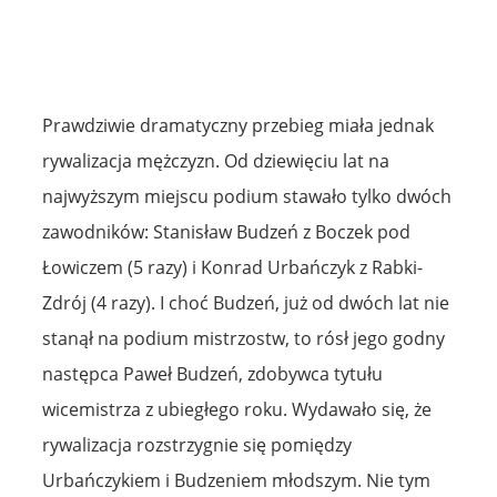
Prawdziwie dramatyczny przebieg miała jednak
rywalizacja mężczyzn. Od dziewięciu lat na
najwyższym miejscu podium stawało tylko dwóch
zawodników: Stanisław Budzeń z Boczek pod
Łowiczem (5 razy) i Konrad Urbańczyk z Rabki-
Zdrój (4 razy). I choć Budzeń, już od dwóch lat nie
stanął na podium mistrzostw, to rósł jego godny
następca Paweł Budzeń, zdobywca tytułu
wicemistrza z ubiegłego roku. Wydawało się, że
rywalizacja rozstrzygnie się pomiędzy
Urbańczykiem i Budzeniem młodszym. Nie tym