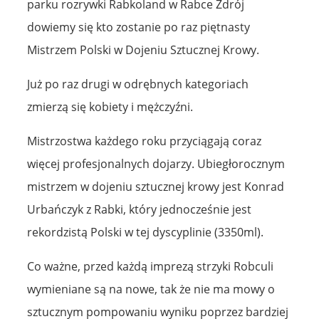
parku rozrywki Rabkoland w Rabce Zdrój
dowiemy się kto zostanie po raz piętnasty
Mistrzem Polski w Dojeniu Sztucznej Krowy.
Już po raz drugi w odrębnych kategoriach
zmierzą się kobiety i mężczyźni.
Mistrzostwa każdego roku przyciągają coraz
więcej profesjonalnych dojarzy. Ubiegłorocznym
mistrzem w dojeniu sztucznej krowy jest Konrad
Urbańczyk z Rabki, który jednocześnie jest
rekordzistą Polski w tej dyscyplinie (3350ml).
Co ważne, przed każdą imprezą strzyki Robculi
wymieniane są na nowe, tak że nie ma mowy o
sztucznym pompowaniu wyniku poprzez bardziej