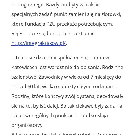
zoologicznego. Każdy zdobyty w trakcie
specjalnych zadań punkt zamieni się na złotówki,
które Fundacja PZU przekaże potrzebującym.
Rejestrujcie się bezpłatnie na stronie
http://integrakrakow.pl/
.
– To co się działo niespełna miesiąc temu w
Katowicach jest wprost nie do opisania. Rodzinne
szaleństwo! Zawodnicy w wieku od 7 miesięcy do
ponad 60 lat, walka o punkty całymi rodzinami.
Rodziny, które kończyły swój dystans, decydowały
się na to, by iść dalej. Bo tak ciekawe były zadania
na poszczególnych punktach – podkreślają
organizatorzy.
A teraz może być tylko lepiej! Sobota, 27 czerwca,