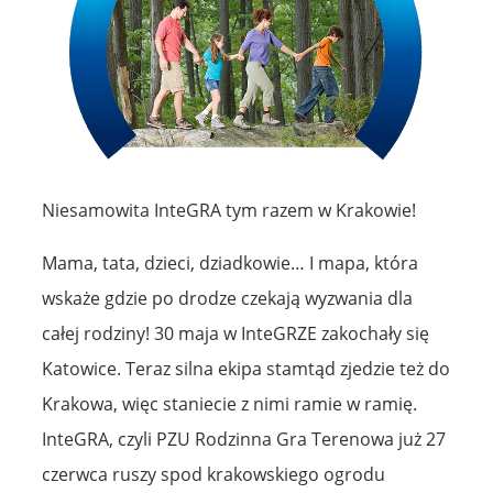
Niesamowita InteGRA tym razem w Krakowie!
Mama, tata, dzieci, dziadkowie… I mapa, która
wskaże gdzie po drodze czekają wyzwania dla
całej rodziny! 30 maja w InteGRZE zakochały się
Katowice. Teraz silna ekipa stamtąd zjedzie też do
Krakowa, więc staniecie z nimi ramie w ramię.
InteGRA, czyli PZU Rodzinna Gra Terenowa już 27
czerwca ruszy spod krakowskiego ogrodu