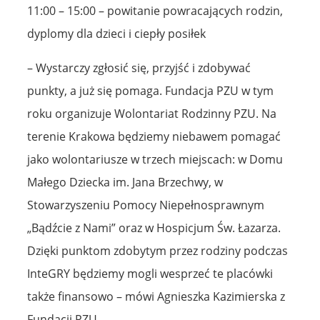
11:00 – 15:00 – powitanie powracających rodzin,
dyplomy dla dzieci i ciepły posiłek
– Wystarczy zgłosić się, przyjść i zdobywać
punkty, a już się pomaga. Fundacja PZU w tym
roku organizuje Wolontariat Rodzinny PZU. Na
terenie Krakowa będziemy niebawem pomagać
jako wolontariusze w trzech miejscach: w Domu
Małego Dziecka im. Jana Brzechwy, w
Stowarzyszeniu Pomocy Niepełnosprawnym
„Bądźcie z Nami” oraz w Hospicjum Św. Łazarza.
Dzięki punktom zdobytym przez rodziny podczas
InteGRY będziemy mogli wesprzeć te placówki
także finansowo – mówi Agnieszka Kazimierska z
Fundacji PZU.