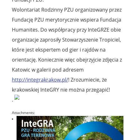
Wolontariat Rodzinny PZU organizowany przez
Fundację PZU merytorycznie wspiera Fundacja
Humanites. Do współpracy przy InteGRZE obie
organizacje zaprosiły Stowarzyszenie Tropiciel,
które jest ekspertem od gier i rajdów na
orientację. Koniecznie więc obejrzyjcie zdjęcia z
Katowic w galerii pod adresem
http://integrakrakow.pl/
! Zrozumiecie, że
krakowskiej InteGRY nie można przegapić!
.
Attachments: