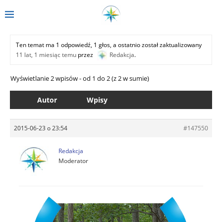
Ten temat ma 1 odpowiedź, 1 głos, a ostatnio został zaktualizowany
11 lat, 1 miesiąc temu
przez
Redakcja
.
Wyświetlanie 2 wpisów - od 1 do 2 (z 2 w sumie)
Autor
Wpisy
2015-06-23 o 23:54
#147550
Redakcja
Moderator