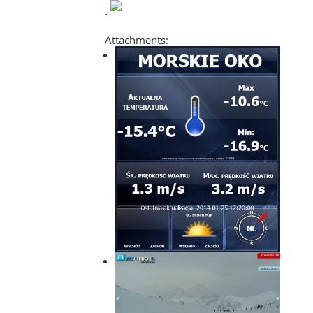
.
Attachments: