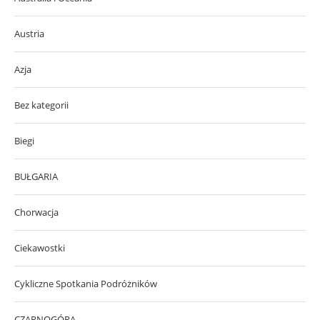
Austria
Azja
Bez kategorii
Biegi
BUŁGARIA
Chorwacja
Ciekawostki
Cykliczne Spotkania Podróżników
CZARNOGÓRA