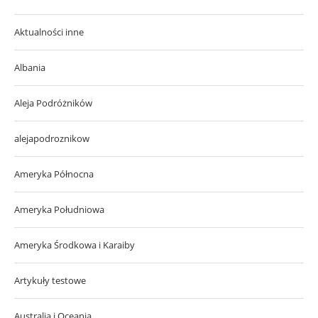
Aktualności inne
Albania
Aleja Podróżników
alejapodroznikow
Ameryka Północna
Ameryka Południowa
Ameryka Środkowa i Karaiby
Artykuły testowe
Australia i Oceania