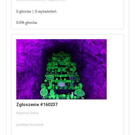
0 głosów | 0 wyświetleń
0.0% głosów
Zgłoszenie #160237
Kopalnia Uranu
Jarosław Strumecki